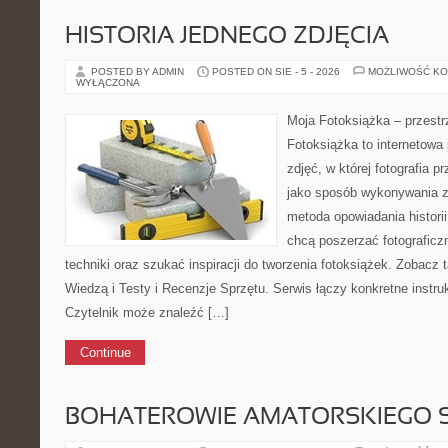
HISTORIA JEDNEGO ZDJĘCIA
POSTED BY ADMIN
POSTED ON SIE - 5 - 2026
MOŻLIWOŚĆ K
WYŁĄCZONA
Moja Fotoksiążka – przestr
Fotoksiążka to internetowa 
zdjęć, w której fotografia p
jako sposób wykonywania zd
metoda opowiadania historii
chcą poszerzać fotografic
techniki oraz szukać inspiracji do tworzenia fotoksiążek. Zobacz 
Wiedzą i Testy i Recenzje Sprzętu. Serwis łączy konkretne instru
Czytelnik może znaleźć […]
Continue
BOHATEROWIE AMATORSKIEGO 