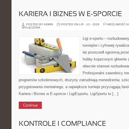
KARIERA I BIZNES W E-SPORCIE
POSTED BY ADMIN
POSTED ON LIP - 13 - 2026
MOŻLIWOŚĆ 
WYŁĄCZONA
Ligi e-sportu – rozbudowany
turniejów i cyfrowej rywaliz
lat przeszedł ogromną prze
hobby kojarzonym głównie
obecnie stanowi rozbudowan
Profesjonalni zawodnicy tre
programów szkoleniowych, drużyny zatrudniają menedżerów, szko
przygotowania mentalnego, a największe turnieje przyciągają fan
Kariera i Biznes w E-sporcie i LigiEsportu. LigiSportu to […]
Continue
KONTROLE I COMPLIANCE