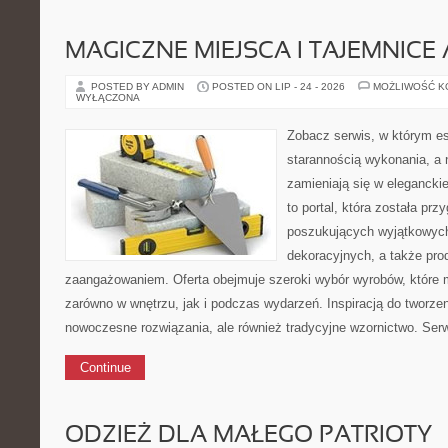
MAGICZNE MIEJSCA I TAJEMNICE 
POSTED BY ADMIN
POSTED ON LIP - 24 - 2026
MOŻLIWOŚĆ 
WYŁĄCZONA
Zobacz serwis, w którym es
starannością wykonania, a 
zamieniają się w eleganckie
to portal, która została p
poszukujących wyjątkowych
dekoracyjnych, a także pr
zaangażowaniem. Oferta obejmuje szeroki wybór wyrobów, które
zarówno w wnętrzu, jak i podczas wydarzeń. Inspiracją do tworzen
nowoczesne rozwiązania, ale również tradycyjne wzornictwo. Serw
Continue
ODZIEŻ DLA MAŁEGO PATRIOTY