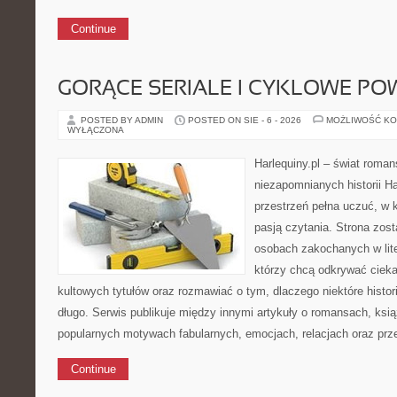
Continue
GORĄCE SERIALE I CYKLOWE PO
POSTED BY ADMIN
POSTED ON SIE - 6 - 2026
MOŻLIWOŚĆ K
WYŁĄCZONA
Harlequiny.pl – świat roman
niezapomnianych historii Ha
przestrzeń pełna uczuć, w k
pasją czytania. Strona zos
osobach zakochanych w lite
którzy chcą odkrywać cieka
kultowych tytułów oraz rozmawiać o tym, dlaczego niektóre histor
długo. Serwis publikuje między innymi artykuły o romansach, ks
popularnych motywach fabularnych, emocjach, relacjach oraz pr
Continue