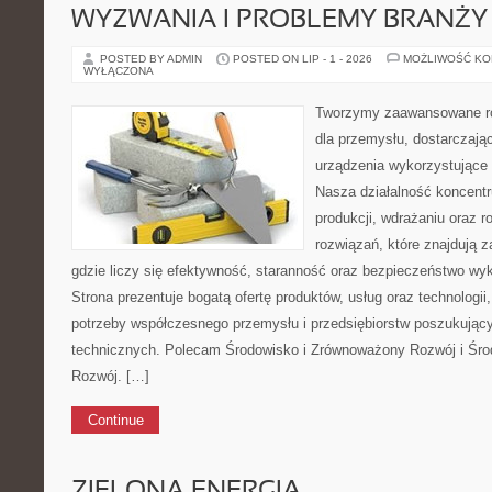
WYZWANIA I PROBLEMY BRANŻY
POSTED BY ADMIN
POSTED ON LIP - 1 - 2026
MOŻLIWOŚĆ K
WYŁĄCZONA
Tworzymy zaawansowane ro
dla przemysłu, dostarczają
urządzenia wykorzystujące 
Nasza działalność koncentru
produkcji, wdrażaniu oraz
rozwiązań, które znajdują 
gdzie liczy się efektywność, staranność oraz bezpieczeństwo w
Strona prezentuje bogatą ofertę produktów, usług oraz technologii
potrzeby współczesnego przemysłu i przedsiębiorstw poszukują
technicznych. Polecam Środowisko i Zrównoważony Rozwój i Śr
Rozwój. […]
Continue