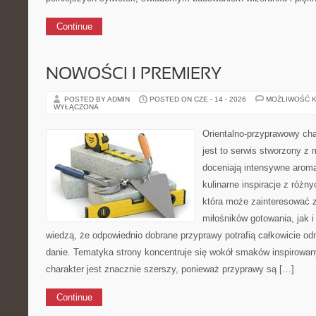
Continue
NOWOŚCI I PREMIERY
POSTED BY ADMIN
POSTED ON CZE - 14 - 2026
MOŻLIWOŚĆ 
WYŁĄCZONA
Orientalno-przyprawowy char
jest to serwis stworzony z 
doceniają intensywne aroma
kulinarne inspiracje z różny
która może zainteresować 
miłośników gotowania, jak i
wiedzą, że odpowiednio dobrane przyprawy potrafią całkowicie od
danie. Tematyka strony koncentruje się wokół smaków inspirowa
charakter jest znacznie szerszy, ponieważ przyprawy są […]
Continue