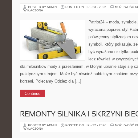
POSTED BY ADMIN
POSTED ON LIP - 23 - 2026
MOŻLIWOŚĆ 
WYŁĄCZONA
Patriot24 – moda, symbole,
wyrażona poprzez styl Patr
poświęcony stylizacjom na
symboli, który pokazuje, ż
być wyrażane nie tylko po
lecz również w zwyczajnych
dla miłośników mody z przesłaniem, w którym ubranie staje się c
praktycznym strojem. Może być również subtelnym znakiem przy
korzeni. Polecamy Odzież dla […]
Continue
REMONTY SILNIKA I SKRZYNI BI
POSTED BY ADMIN
POSTED ON LIP - 22 - 2026
MOŻLIWOŚĆ 
WYŁĄCZONA