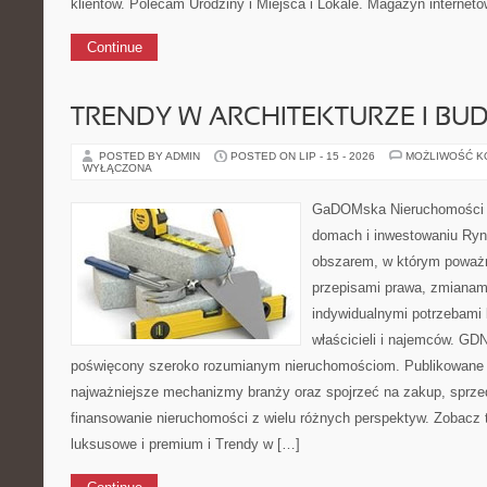
klientów. Polecam Urodziny i Miejsca i Lokale. Magazyn internet
Continue
TRENDY W ARCHITEKTURZE I BU
POSTED BY ADMIN
POSTED ON LIP - 15 - 2026
MOŻLIWOŚĆ 
WYŁĄCZONA
GaDOMska Nieruchomości –
domach i inwestowaniu Ryn
obszarem, w którym poważn
przepisami prawa, zmianam
indywidualnymi potrzebami 
właścicieli i najemców. GD
poświęcony szeroko rozumianym nieruchomościom. Publikowane 
najważniejsze mechanizmy branży oraz spojrzeć na zakup, sprze
finansowanie nieruchomości z wielu różnych perspektyw. Zobacz
luksusowe i premium i Trendy w […]