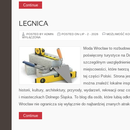
Continue
LEGNICA
POSTED BY ADMIN
POSTED ON LIP - 2 - 2026
MOŻLIWOŚĆ K
WYŁĄCZONA
Moda Wrocław to rozbudowa
poświęcony turystyce na D
szczególnym uwzględnieni
miejscowości, które tworzą
tej części Polski. Strona je
można znaleźć lokalne insp
historii, kultury, architektury, przyrody, wydarzeń, rekreacji oraz
i miasteczkach Dolnego Śląska. To blog dla osób, które lubią odk
Wrocław nie ogranicza się wyłącznie do najbardziej znanych atrakc
Continue