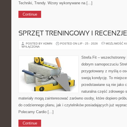
Techniki, Trendy. Wzory wykonywane na […]
Continue
SPRZĘT TRENINGOWY I RECENZJE
POSTED BY ADMIN
POSTED ON LIP - 25 - 2026
MOŻLIWOŚĆ 
WYŁĄCZONA
Strefa Fit – wszechstronny 
dobrym samopoczuciu Strefa
przygotowany z myślą o os
swoją kondycję. To miejsce
przedstawiane są nie jako 
naturalna część zdrowego s
materiały mogą zainteresować zarówno osoby, które dopiero prób
do codziennego planu, jak i czytelników posiadających już wypra
Polecamy Cardio […]
Continue