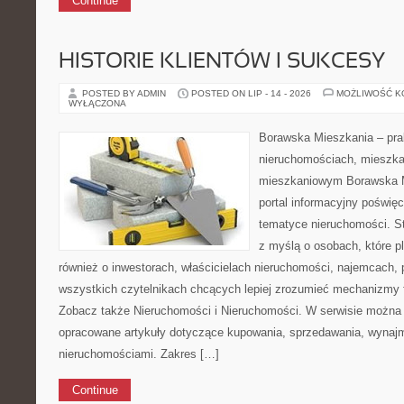
Continue
HISTORIE KLIENTÓW I SUKCESY
POSTED BY ADMIN
POSTED ON LIP - 14 - 2026
MOŻLIWOŚĆ 
WYŁĄCZONA
Borawska Mieszkania – prak
nieruchomościach, mieszka
mieszkaniowym Borawska Mi
portal informacyjny poświę
tematyce nieruchomości. S
z myślą o osobach, które p
również o inwestorach, właścicielach nieruchomości, najemcach, 
wszystkich czytelnikach chcących lepiej zrozumieć mechanizmy 
Zobacz także Nieruchomości i Nieruchomości. W serwisie można 
opracowane artykuły dotyczące kupowania, sprzedawania, wynajm
nieruchomościami. Zakres […]
Continue