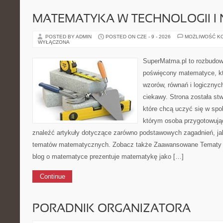
MATEMATYKA W TECHNOLOGII I
POSTED BY ADMIN
POSTED ON CZE - 9 - 2026
MOŻLIWOŚĆ K
WYŁĄCZONA
SuperMatma.pl to rozbudow
poświęcony matematyce, któ
wzorów, równań i logicznyc
ciekawy. Strona została st
które chcą uczyć się w spo
którym osoba przygotowują
znaleźć artykuły dotyczące zarówno podstawowych zagadnień, ja
tematów matematycznych. Zobacz także Zaawansowane Tematy i
blog o matematyce prezentuje matematykę jako […]
Continue
PORADNIK ORGANIZATORA