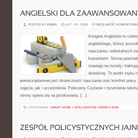
ANGIELSKI DLA ZAAWANSOWA
POSTED BY ADMIN
LUT - 20 - 2026
MOŻLIWOŚĆ KOMENTOWA
Kongres Anglistów to cent
angielskiego, którzy poszu
nauczania i wdrażalnych na
kursantami. Strona powstał
stawiają na rozwój i traktu
dziedzinę. To punkt styku in
pierwszoplanowa jest skuteczność nauczania oraz komfort prac
zajęcia, jak i uczestników. Polecamy Czytanie i rozumienie tekst
strony opiera się na przekonaniu, […]
CATEGORIES:
SMART HOME I INTELIGENTNE OŚWIETLENIE
ZESPÓŁ POLICYSTYCZNYCH JAJN