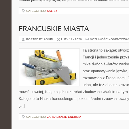
CATEGORIES:
KALISZ
FRANCUSKIE MIASTA
POSTED BY ADMIN
LUT - 11 - 2026
MOŻLIWOŚĆ KOMENTOWA
Ta strona to zakątek stwor
Francji i jednocześnie przy
miks dwóch światów: wędro
oraz opanowywania języka, 
rozmowach z Francuzami. 
urlop, ale też chcesz zroz
mówić pewniej, tutaj znajdziesz treści zbudowane właśnie na ty
Kategorie to Nauka francuskiego – poziom średni i zaawansowany 
[…]
CATEGORIES:
ZARZĄDZANIE ENERGIĄ