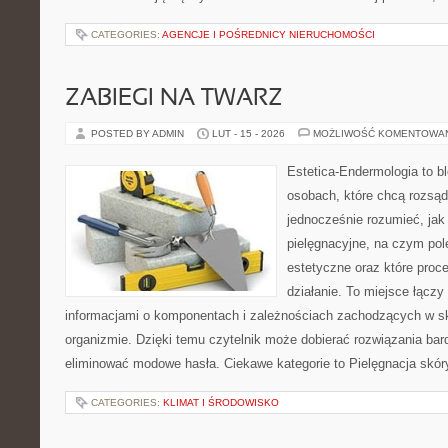
CATEGORIES:
AGENCJE I POŚREDNICY NIERUCHOMOŚCI
ZABIEGI NA TWARZ
POSTED BY ADMIN
LUT - 15 - 2026
MOŻLIWOŚĆ KOMENTOWA
Estetica-Endermologia to b
osobach, które chcą rozsąd
jednocześnie rozumieć, jak 
pielęgnacyjne, na czym po
estetyczne oraz które proc
działanie. To miejsce łączy
informacjami o komponentach i zależnościach zachodzących w sk
organizmie. Dzięki temu czytelnik może dobierać rozwiązania bar
eliminować modowe hasła. Ciekawe kategorie to Pielęgnacja skór
CATEGORIES:
KLIMAT I ŚRODOWISKO