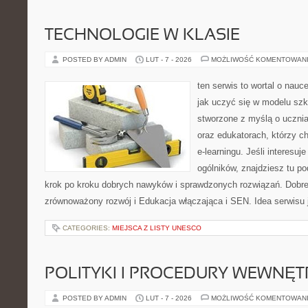
TECHNOLOGIE W KLASIE
POSTED BY ADMIN
LUT - 7 - 2026
MOŻLIWOŚĆ KOMENTOWAN
ten serwis to wortal o nauc
jak uczyć się w modelu szk
stworzone z myślą o uczn
oraz edukatorach, którzy 
e-learningu. Jeśli interesuj
ogólników, znajdziesz tu p
krok po kroku dobrych nawyków i sprawdzonych rozwiązań. Dobre 
zrównoważony rozwój i Edukacja włączająca i SEN. Idea serwisu 
CATEGORIES:
MIEJSCA Z LISTY UNESCO
POLITYKI I PROCEDURY WEWNĘ
POSTED BY ADMIN
LUT - 7 - 2026
MOŻLIWOŚĆ KOMENTOWAN