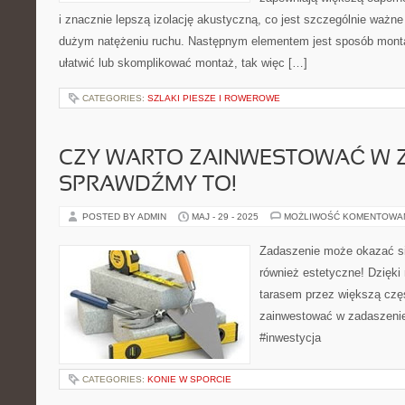
i znacznie lepszą izolację akustyczną, co jest szczególnie ważn
dużym natężeniu ruchu. Następnym elementem jest sposób mont
ułatwić lub skomplikować montaż, tak więc […]
CATEGORIES:
SZLAKI PIESZE I ROWEROWE
CZY WARTO ZAINWESTOWAĆ W 
SPRAWDŹMY TO!
POSTED BY ADMIN
MAJ - 29 - 2025
MOŻLIWOŚĆ KOMENTOWA
Zadaszenie może okazać się
również estetyczne! Dzięk
tarasem przez większą czę
zainwestować w zadaszenie
#inwestycja
CATEGORIES:
KONIE W SPORCIE