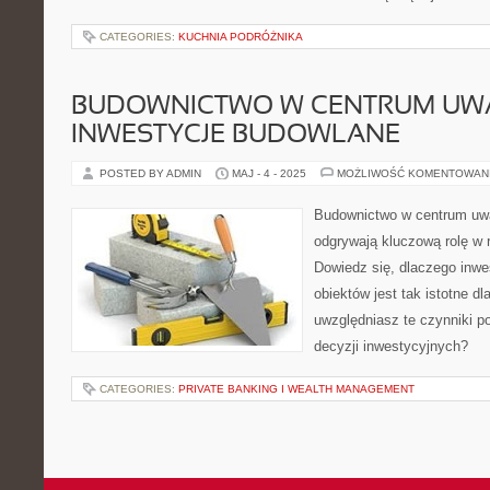
CATEGORIES:
KUCHNIA PODRÓŻNIKA
BUDOWNICTWO W CENTRUM UWA
INWESTYCJE BUDOWLANE
POSTED BY ADMIN
MAJ - 4 - 2025
MOŻLIWOŚĆ KOMENTOWAN
Budownictwo w centrum uwa
odgrywają kluczową rolę w r
Dowiedz się, dlaczego inw
obiektów jest tak istotne d
uwzględniasz te czynniki 
decyzji inwestycyjnych?
CATEGORIES:
PRIVATE BANKING I WEALTH MANAGEMENT