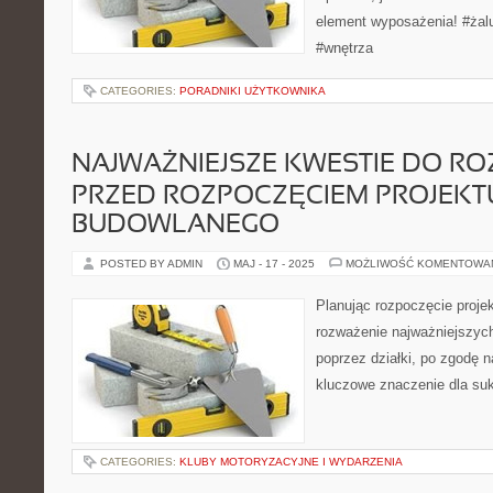
element wyposażenia! #żal
#wnętrza
CATEGORIES:
PORADNIKI UŻYTKOWNIKA
NAJWAŻNIEJSZE KWESTIE DO R
PRZED ROZPOCZĘCIEM PROJEKT
BUDOWLANEGO
POSTED BY ADMIN
MAJ - 17 - 2025
MOŻLIWOŚĆ KOMENTOWA
Planując rozpoczęcie projek
rozważenie najważniejszych
poprzez działki, po zgodę 
kluczowe znaczenie dla suk
CATEGORIES:
KLUBY MOTORYZACYJNE I WYDARZENIA