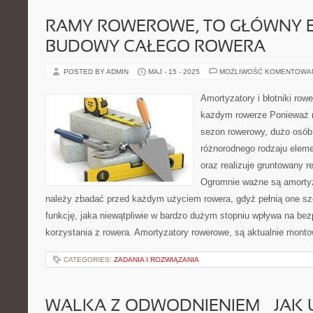
RAMY ROWEROWE, TO GŁÓWNY 
BUDOWY CAŁEGO ROWERA
POSTED BY ADMIN
MAJ - 15 - 2025
MOŻLIWOŚĆ KOMENTOWA
Amortyzatory i błotniki row
każdym rowerze Ponieważ r
sezon rowerowy, dużo osób
różnorodnego rodzaju eleme
oraz realizuje gruntowany 
Ogromnie ważne są amortyz
należy zbadać przed każdym użyciem rowera, gdyż pełnią one sz
funkcję, jaka niewątpliwie w bardzo dużym stopniu wpływa na bez
korzystania z rowera. Amortyzatory rowerowe, są aktualnie mont
CATEGORIES:
ZADANIA I ROZWIĄZANIA
WALKA Z ODWODNIENIEM – JAK