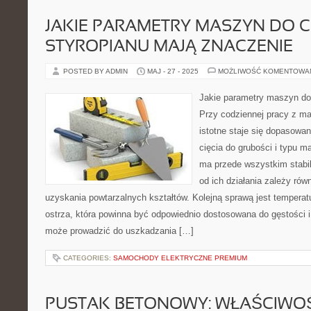
JAKIE PARAMETRY MASZYN DO C
STYROPIANU MAJĄ ZNACZENIE
POSTED BY ADMIN
MAJ - 27 - 2025
MOŻLIWOŚĆ KOMENTOWA
Jakie parametry maszyn do 
Przy codziennej pracy z m
istotne staje się dopasowa
cięcia do grubości i typu ma
ma przede wszystkim stabi
od ich działania zależy rów
uzyskania powtarzalnych kształtów. Kolejną sprawą jest temperat
ostrza, która powinna być odpowiednio dostosowana do gęstości i
może prowadzić do uszkadzania […]
CATEGORIES:
SAMOCHODY ELEKTRYCZNE PREMIUM
PUSTAK BETONOWY: WŁAŚCIWOŚ