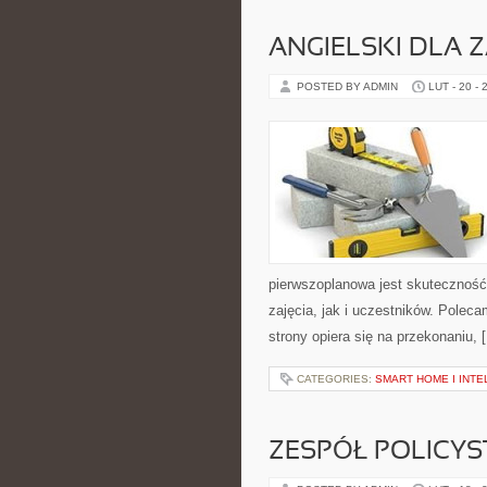
ANGIELSKI DLA
POSTED BY ADMIN
LUT - 20 - 
pierwszoplanowa jest skutecznoś
zajęcia, jak i uczestników. Polec
strony opiera się na przekonaniu, 
CATEGORIES:
SMART HOME I INTE
ZESPÓŁ POLICYS