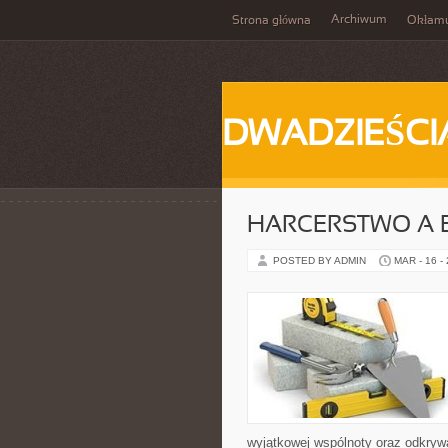
Archiwum
Strona główna
Okłam
DWADZIEŚCI
HARCERSTWO A 
POSTED BY ADMIN
MAR - 16 -
wyjątkowej wspólnoty oraz odkrywa