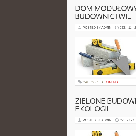
DOM MODUŁOWY 
BUDOWNICTWIE
POSTED BY ADMIN
CZE - 11 - 
CATEGORIES:
RUMUNIA
ZIELONE BUDOW
EKOLOGII
POSTED BY ADMIN
CZE - 7 - 2