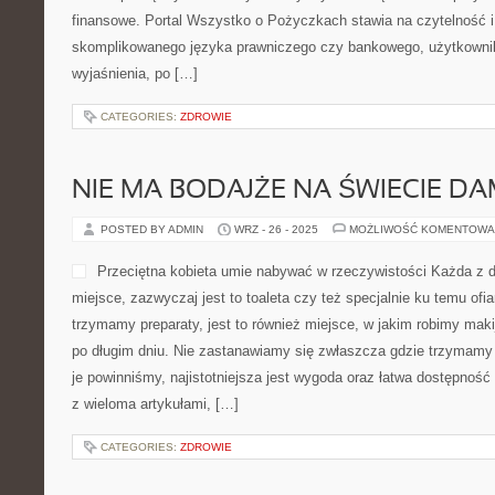
finansowe. Portal Wszystko o Pożyczkach stawia na czytelność 
skomplikowanego języka prawniczego czy bankowego, użytkownik
wyjaśnienia, po […]
CATEGORIES:
ZDROWIE
NIE MA BODAJŻE NA ŚWIECIE D
POSTED BY ADMIN
WRZ - 26 - 2025
MOŻLIWOŚĆ KOMENTOWA
Przeciętna kobieta umie nabywać w rzeczywistości Każda z
miejsce, zazwyczaj jest to toaleta czy też specjalnie ku temu ofia
trzymamy preparaty, jest to również miejsce, w jakim robimy ma
po długim dniu. Nie zastanawiamy się zwłaszcza gdzie trzymamy
je powinniśmy, najistotniejsza jest wygoda oraz łatwa dostępność 
z wieloma artykułami, […]
CATEGORIES:
ZDROWIE