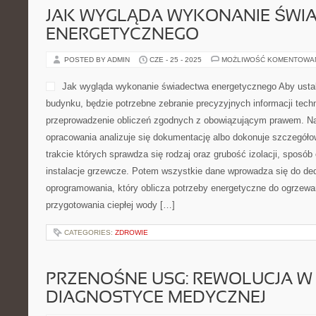
JAK WYGLĄDA WYKONANIE ŚWI
ENERGETYCZNEGO
POSTED BY ADMIN
CZE - 25 - 2025
MOŻLIWOŚĆ KOMENTOWA
Jak wygląda wykonanie świadectwa energetycznego Aby ustal
budynku, będzie potrzebne zebranie precyzyjnych informacji tech
przeprowadzenie obliczeń zgodnych z obowiązującym prawem. N
opracowania analizuje się dokumentację albo dokonuje szczegóło
trakcie których sprawdza się rodzaj oraz grubość izolacji, sposób
instalacje grzewcze. Potem wszystkie dane wprowadza się do d
oprogramowania, który oblicza potrzeby energetyczne do ogrzewani
przygotowania ciepłej wody […]
CATEGORIES:
ZDROWIE
PRZENOŚNE USG: REWOLUCJA W
DIAGNOSTYCE MEDYCZNEJ