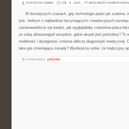
POSTED BY ADMIN
CZE - 8 - 2025
MOŻLIWOŚĆ KOMENTOWAN
W dzisiejszych czasach, gdy technologia pędzi jak szalona,
tyle. Jednym z najbardziej fascynujących i rewolucyjnych rozwi
zastanawialiście się kiedyś, jak wyglądałaby codzienna praca le
ze sobą ultrasonograf wszędzie, gdzie akurat jest potrzebny? To 
mobilność i dostępność zmienia oblicze diagnostyki medycznej.
taka gra zmieniająca zasady? Wyobraźcie sobie, że tradycyjny a
CATEGORIES:
ZDROWIE