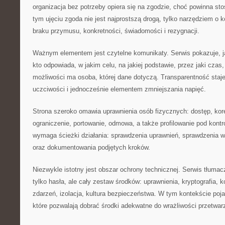
organizacja bez potrzeby opiera się na zgodzie, choć powinna s
tym ujęciu zgoda nie jest najprostszą drogą, tylko narzędziem o
braku przymusu, konkretności, świadomości i rezygnacji.
Ważnym elementem jest czytelne komunikaty. Serwis pokazuje, j
kto odpowiada, w jakim celu, na jakiej podstawie, przez jaki czas,
możliwości ma osoba, której dane dotyczą. Transparentność staje
uczciwości i jednocześnie elementem zmniejszania napięć.
Strona szeroko omawia uprawnienia osób fizycznych: dostęp, kore
ograniczenie, portowanie, odmowa, a także profilowanie pod kontr
wymaga ścieżki działania: sprawdzenia uprawnień, sprawdzenia w
oraz dokumentowania podjętych kroków.
Niezwykle istotny jest obszar ochrony technicznej. Serwis tłumac
tylko hasła, ale cały zestaw środków: uprawnienia, kryptografia, 
zdarzeń, izolacja, kultura bezpieczeństwa. W tym kontekście poja
które pozwalają dobrać środki adekwatne do wrażliwości przetwar