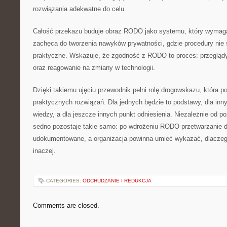
rozwiązania adekwatne do celu.
Całość przekazu buduje obraz RODO jako systemu, który wymag
zachęca do tworzenia nawyków prywatności, gdzie procedury nie 
praktyczne. Wskazuje, że zgodność z RODO to proces: przeglądy
oraz reagowanie na zmiany w technologii.
Dzięki takiemu ujęciu przewodnik pełni rolę drogowskazu, która po
praktycznych rozwiązań. Dla jednych będzie to podstawy, dla in
wiedzy, a dla jeszcze innych punkt odniesienia. Niezależnie od 
sedno pozostaje takie samo: po wdrożeniu RODO przetwarzanie 
udokumentowane, a organizacja powinna umieć wykazać, dlaczego 
inaczej.
CATEGORIES:
ODCHUDZANIE I REDUKCJA
Comments are closed.