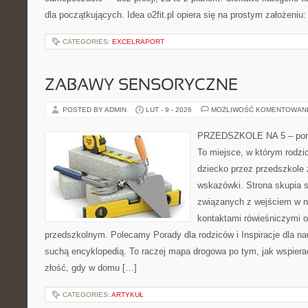
dla początkujących. Idea o2fit.pl opiera się na prostym założeniu
CATEGORIES:
EXCELRAPORT
ZABAWY SENSORYCZNE
POSTED BY ADMIN
LUT - 9 - 2026
MOŻLIWOŚĆ KOMENTOWAN
PRZEDSZKOLE NA 5 – porta
To miejsce, w którym rodzi
dziecko przez przedszkole 
wskazówki. Strona skupia s
związanych z wejściem w no
kontaktami rówieśniczymi 
przedszkolnym. Polecamy Porady dla rodziców i Inspiracje dla nauc
suchą encyklopedią. To raczej mapa drogowa po tym, jak wspierać
złość, gdy w domu […]
CATEGORIES:
ARTYKUŁ