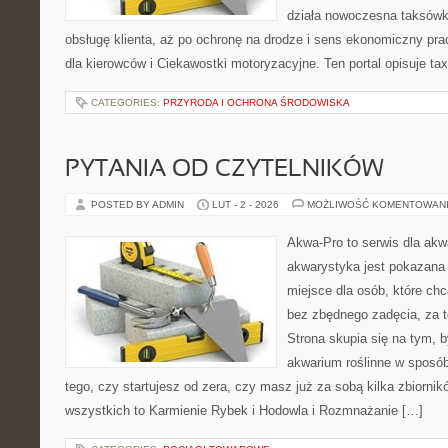
działa nowoczesna taksówk
obsługę klienta, aż po ochronę na drodze i sens ekonomiczny pra
dla kierowców i Ciekawostki motoryzacyjne. Ten portal opisuje tax
CATEGORIES:
PRZYRODA I OCHRONA ŚRODOWISKA
PYTANIA OD CZYTELNIKÓW
POSTED BY ADMIN
LUT - 2 - 2026
MOŻLIWOŚĆ KOMENTOWAN
Akwa-Pro to serwis dla akw
akwarystyka jest pokazana 
miejsce dla osób, które ch
bez zbędnego zadęcia, za t
Strona skupia się na tym, 
akwarium roślinne w sposób 
tego, czy startujesz od zera, czy masz już za sobą kilka zbiornik
wszystkich to Karmienie Rybek i Hodowla i Rozmnażanie […]