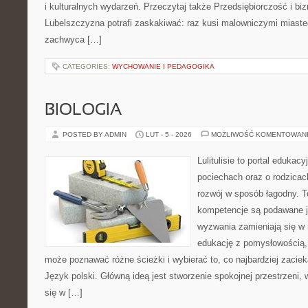
i kulturalnych wydarzeń. Przeczytaj także Przedsiębiorczość i bizne
Lubelszczyzna potrafi zaskakiwać: raz kusi malowniczymi miast
zachwyca […]
CATEGORIES:
WYCHOWANIE I PEDAGOGIKA
BIOLOGIA
POSTED BY ADMIN
LUT - 5 - 2026
MOŻLIWOŚĆ KOMENTOWAN
Lulitulisie to portal edukac
pociechach oraz o rodzica
rozwój w sposób łagodny. T
kompetencje są podawane j
wyzwania zamieniają się w 
edukację z pomysłowością,
może poznawać różne ścieżki i wybierać to, co najbardziej zaciek
Język polski. Główną ideą jest stworzenie spokojnej przestrzeni,
się w […]