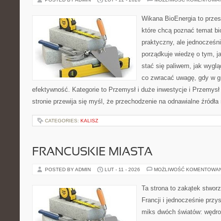
Wikana BioEnergia to przes
które chcą poznać temat bi
praktyczny, ale jednocześni
porządkuje wiedzę o tym, j
stać się paliwem, jak wygl
co zwracać uwagę, gdy w g
efektywność. Kategorie to Przemysł i duże inwestycje i Przemysł 
stronie przewija się myśl, że przechodzenie na odnawialne źródła 
CATEGORIES:
KALISZ
FRANCUSKIE MIASTA
POSTED BY ADMIN
LUT - 11 - 2026
MOŻLIWOŚĆ KOMENTOWA
Ta strona to zakątek stwor
Francji i jednocześnie przy
miks dwóch światów: wędro