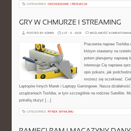
CATEGORIES:
ODCHUDZANIE I REDUKCJA
GRY W CHMURZE I STREAMING
POSTED BY ADMIN
LUT - 6 - 2026
MOŻLIWOŚĆ KOMENTOWAN
Pracownia napraw Toshiba 
którym stawiamy na rzeteln
potem planujemy naprawę kr
interesuje Cię naprawa sprz
opis pokaże, jak podchodzi
możesz się oczekiwać. Cie
Laptopów Innych Marek i Laptopy Gamingowe. Nasza działalność 
urządzeniach Toshiba, w tym szczególnie na rodzinie Satellite. M
potrafią służyć […]
CATEGORIES:
RYNEK WYNAJMU