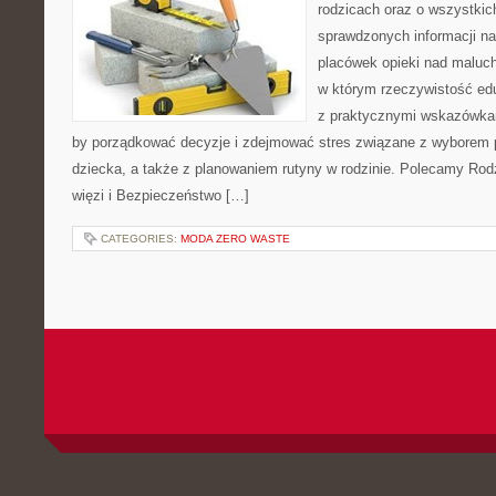
rodzicach oraz o wszystkic
sprawdzonych informacji na
placówek opieki nad maluch
w którym rzeczywistość edu
z praktycznymi wskazówkam
by porządkować decyzje i zdejmować stres związane z wyborem 
dziecka, a także z planowaniem rutyny w rodzinie. Polecamy Rodzi
więzi i Bezpieczeństwo […]
CATEGORIES:
MODA ZERO WASTE