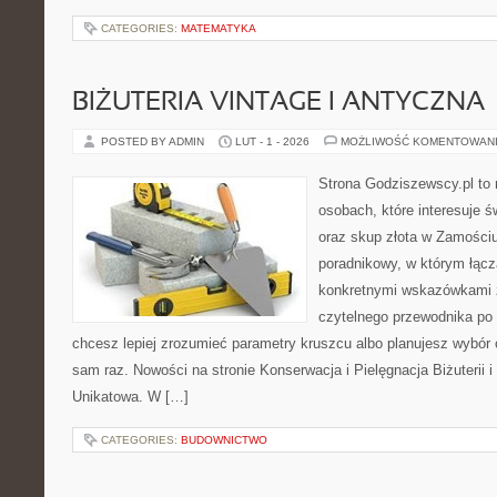
CATEGORIES:
MATEMATYKA
BIŻUTERIA VINTAGE I ANTYCZNA
POSTED BY ADMIN
LUT - 1 - 2026
MOŻLIWOŚĆ KOMENTOWAN
Strona Godziszewscy.pl to 
osobach, które interesuje ś
oraz skup złota w Zamościu 
poradnikowy, w którym łączą
konkretnymi wskazówkami 
czytelnego przewodnika po 
chcesz lepiej zrozumieć parametry kruszcu albo planujesz wybór 
sam raz. Nowości na stronie Konserwacja i Pielęgnacja Biżuterii i 
Unikatowa. W […]
CATEGORIES:
BUDOWNICTWO