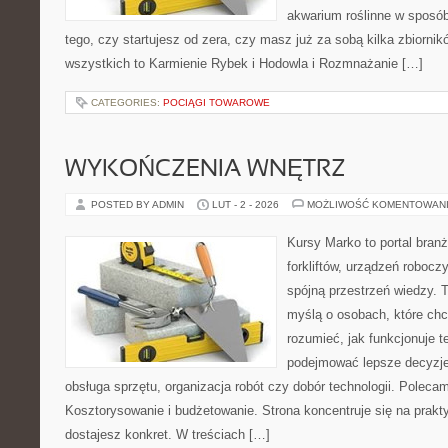
akwarium roślinne w sposób 
tego, czy startujesz od zera, czy masz już za sobą kilka zbiornik
wszystkich to Karmienie Rybek i Hodowla i Rozmnażanie […]
CATEGORIES:
POCIĄGI TOWAROWE
WYKOŃCZENIA WNĘTRZ
POSTED BY ADMIN
LUT - 2 - 2026
MOŻLIWOŚĆ KOMENTOWAN
Kursy Marko to portal branż
forkliftów, urządzeń robocz
spójną przestrzeń wiedzy. 
myślą o osobach, które chc
rozumieć, jak funkcjonuje te
podejmować lepsze decyzje
obsługa sprzętu, organizacja robót czy dobór technologii. Poleca
Kosztorysowanie i budżetowanie. Strona koncentruje się na prakt
dostajesz konkret. W treściach […]