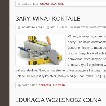
CATEGORIES:
POCIĄGI TOWAROWE
BARY, WINA I KOKTAJLE
POSTED BY ADMIN
STY - 11 - 2026
MOŻLIWOŚĆ KOMENTOWA
Witamy w miejscu, które po
apetytu na nowe doświadcze
gastronomiczny to mapa do
oraz w różnych zakątkach św
sprawdzać restauracyjne no
chcesz czytać o jedzeniu w
trafiasz idealnie. Nowości na stronie to Restauracje z Historią i T
Polsce. To nie jest tylko zbiór „ładnych zdjęć i paru zdań”. To […]
CATEGORIES:
OBRĄCZKI I BIŻUTERIA
EDUKACJA WCZESNOSZKOLNA