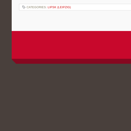
CATEGORIES:
LIPSK (LEIPZIG)