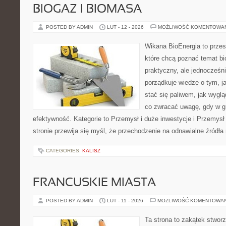
BIOGAZ I BIOMASA
POSTED BY ADMIN
LUT - 12 - 2026
MOŻLIWOŚĆ KOMENTOWA
Wikana BioEnergia to przes
które chcą poznać temat bi
praktyczny, ale jednocześni
porządkuje wiedzę o tym, j
stać się paliwem, jak wygl
co zwracać uwagę, gdy w g
efektywność. Kategorie to Przemysł i duże inwestycje i Przemysł 
stronie przewija się myśl, że przechodzenie na odnawialne źródła 
CATEGORIES:
KALISZ
FRANCUSKIE MIASTA
POSTED BY ADMIN
LUT - 11 - 2026
MOŻLIWOŚĆ KOMENTOWA
Ta strona to zakątek stwor