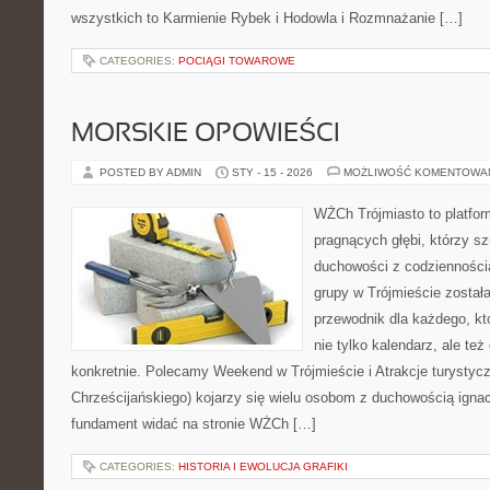
wszystkich to Karmienie Rybek i Hodowla i Rozmnażanie […]
CATEGORIES:
POCIĄGI TOWAROWE
MORSKIE OPOWIEŚCI
POSTED BY ADMIN
STY - 15 - 2026
MOŻLIWOŚĆ KOMENTOWA
WŻCh Trójmiasto to platfor
pragnących głębi, którzy sz
duchowości z codziennością
grupy w Trójmieście został
przewodnik dla każdego, kt
nie tylko kalendarz, ale też
konkretnie. Polecamy Weekend w Trójmieście i Atrakcje turysty
Chrześcijańskiego) kojarzy się wielu osobom z duchowością ignac
fundament widać na stronie WŻCh […]
CATEGORIES:
HISTORIA I EWOLUCJA GRAFIKI