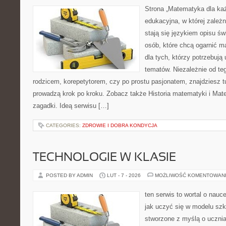
Strona „Matematyka dla każ
edukacyjna, w której zależn
stają się językiem opisu świ
osób, które chcą ogarnić m
dla tych, którzy potrzebują
tematów. Niezależnie od te
rodzicem, korepetytorem, czy po prostu pasjonatem, znajdziesz tu
prowadzą krok po kroku. Zobacz także Historia matematyki i Mat
zagadki. Ideą serwisu […]
CATEGORIES:
ZDROWIE I DOBRA KONDYCJA
TECHNOLOGIE W KLASIE
POSTED BY ADMIN
LUT - 7 - 2026
MOŻLIWOŚĆ KOMENTOWAN
ten serwis to wortal o nauc
jak uczyć się w modelu szk
stworzone z myślą o uczn