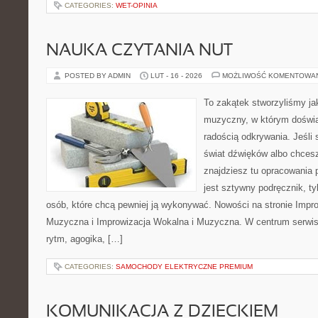
CATEGORIES:
WET-OPINIA
NAUKA CZYTANIA NUT
POSTED BY ADMIN
LUT - 16 - 2026
MOŻLIWOŚĆ KOMENTOWA
To zakątek stworzyliśmy ja
muzyczny, w którym doświa
radością odkrywania. Jeśli
świat dźwięków albo chces
znajdziesz tu opracowania 
jest sztywny podręcznik, ty
osób, które chcą pewniej ją wykonywać. Nowości na stronie Impr
Muzyczna i Improwizacja Wokalna i Muzyczna. W centrum serwisu
rytm, agogika, […]
CATEGORIES:
SAMOCHODY ELEKTRYCZNE PREMIUM
KOMUNIKACJA Z DZIECKIEM