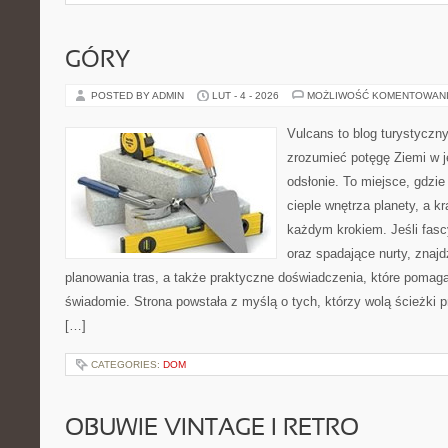
GÓRY
POSTED BY ADMIN
LUT - 4 - 2026
MOŻLIWOŚĆ KOMENTOWAN
Vulcans to blog turystyczny
zrozumieć potęgę Ziemi w je
odsłonie. To miejsce, gdzie 
cieple wnętrza planety, a kr
każdym krokiem. Jeśli fasc
oraz spadające nurty, znajd
planowania tras, a także praktyczne doświadczenia, które pomag
świadomie. Strona powstała z myślą o tych, którzy wolą ścieżki 
[…]
CATEGORIES:
DOM
OBUWIE VINTAGE I RETRO