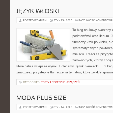
JĘZYK WŁOSKI
POSTED BY ADMIN
STY - 15 - 2026
MOŻLIWOŚĆ KOMENTOWA
To blog naukowy tworzony 
podstawówki oraz liceum. J
tłumaczy krok po kroku, a
systematycznych powtórkac
miejscu. Treści są przygot
zarówno tych, którzy chcą 
które celują w lepsze wyniki. Polecamy Język niemiecki i Edukacj
znajdziesz przystępne tłumaczenia tematów, które zwykle sprawiają
CATEGORIES:
TESTY I RECENZJE URZĄDZEŃ
MODA PLUS SIZE
POSTED BY ADMIN
STY - 14 - 2026
MOŻLIWOŚĆ KOMENTOWA