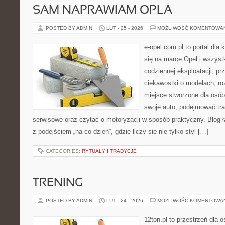
SAM NAPRAWIAM OPLA
POSTED BY ADMIN
LUT - 25 - 2026
MOŻLIWOŚĆ KOMENTOWA
e-opel.com.pl to portal dla 
się na marce Opel i wszyst
codziennej eksploatacji, pr
ciekawostki o modelach, ro
miejsce stworzone dla osób
swoje auto, podejmować tra
serwisowe oraz czytać o motoryzacji w sposób praktyczny. Blog
z podejściem „na co dzień”, gdzie liczy się nie tylko styl […]
CATEGORIES:
RYTUAŁY I TRADYCJE
TRENING
POSTED BY ADMIN
LUT - 24 - 2026
MOŻLIWOŚĆ KOMENTOWA
12ton.pl to przestrzeń dla 