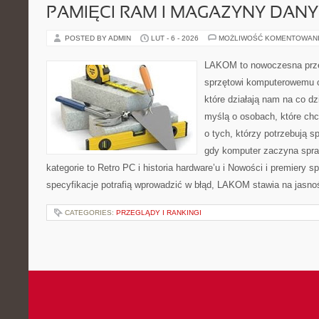
PAMIĘCI RAM I MAGAZYNY DAN
POSTED BY ADMIN
LUT - 6 - 2026
MOŻLIWOŚĆ KOMENTOWAN
LAKOM to nowoczesna prze
sprzętowi komputerowemu 
które działają nam na co dz
myślą o osobach, które ch
o tych, którzy potrzebują s
gdy komputer zaczyna spra
kategorie to Retro PC i historia hardware’u i Nowości i premiery 
specyfikacje potrafią wprowadzić w błąd, LAKOM stawia na jasnoś
CATEGORIES:
PRZEGLĄDY I RANKINGI