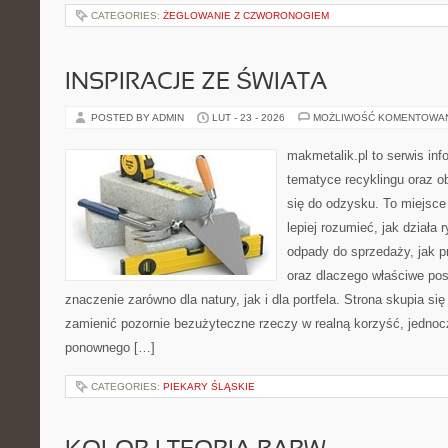
CATEGORIES:
ŻEGLOWANIE Z CZWORONOGIEM
INSPIRACJE ZE ŚWIATA
POSTED BY ADMIN
LUT - 23 - 2026
MOŻLIWOŚĆ KOMENTOWA
makmetalik.pl to serwis in
tematyce recyklingu oraz 
się do odzysku. To miejsce 
lepiej rozumieć, jak działa
odpady do sprzedaży, jak p
oraz dlaczego właściwe po
znaczenie zarówno dla natury, jak i dla portfela. Strona skupia się
zamienić pozornie bezużyteczne rzeczy w realną korzyść, jedno
ponownego […]
CATEGORIES:
PIEKARY ŚLĄSKIE