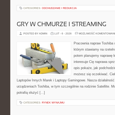
CATEGORIES:
ODCHUDZANIE I REDUKCJA
GRY W CHMURZE I STREAMING
POSTED BY ADMIN
LUT - 6 - 2026
MOŻLIWOŚĆ KOMENTOWAN
Pracownia napraw Toshiba 
którym stawiamy na rzeteln
potem planujemy naprawę kr
interesuje Cię naprawa sprz
opis pokaże, jak podchodzi
możesz się oczekiwać. Cie
Laptopów Innych Marek i Laptopy Gamingowe. Nasza działalność 
urządzeniach Toshiba, w tym szczególnie na rodzinie Satellite. M
potrafią służyć […]
CATEGORIES:
RYNEK WYNAJMU