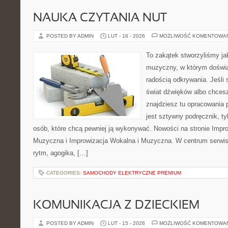
NAUKA CZYTANIA NUT
POSTED BY ADMIN
LUT - 16 - 2026
MOŻLIWOŚĆ KOMENTOWA
To zakątek stworzyliśmy ja
muzyczny, w którym doświa
radością odkrywania. Jeśli
świat dźwięków albo chces
znajdziesz tu opracowania 
jest sztywny podręcznik, ty
osób, które chcą pewniej ją wykonywać. Nowości na stronie Impr
Muzyczna i Improwizacja Wokalna i Muzyczna. W centrum serwisu
rytm, agogika, […]
CATEGORIES:
SAMOCHODY ELEKTRYCZNE PREMIUM
KOMUNIKACJA Z DZIECKIEM
POSTED BY ADMIN
LUT - 15 - 2026
MOŻLIWOŚĆ KOMENTOWA