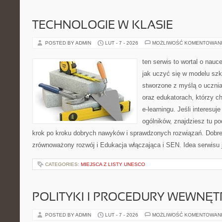
TECHNOLOGIE W KLASIE
POSTED BY ADMIN
LUT - 7 - 2026
MOŻLIWOŚĆ KOMENTOWAN
ten serwis to wortal o nauc
jak uczyć się w modelu szk
stworzone z myślą o uczn
oraz edukatorach, którzy 
e-learningu. Jeśli interesuj
ogólników, znajdziesz tu p
krok po kroku dobrych nawyków i sprawdzonych rozwiązań. Dobre 
zrównoważony rozwój i Edukacja włączająca i SEN. Idea serwisu 
CATEGORIES:
MIEJSCA Z LISTY UNESCO
POLITYKI I PROCEDURY WEWNĘ
POSTED BY ADMIN
LUT - 7 - 2026
MOŻLIWOŚĆ KOMENTOWAN