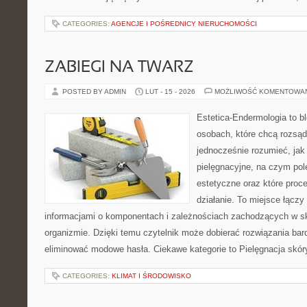
CATEGORIES:
AGENCJE I POŚREDNICY NIERUCHOMOŚCI
ZABIEGI NA TWARZ
POSTED BY ADMIN
LUT - 15 - 2026
MOŻLIWOŚĆ KOMENTOWA
Estetica-Endermologia to b
osobach, które chcą rozsąd
jednocześnie rozumieć, jak 
pielęgnacyjne, na czym po
estetyczne oraz które proc
działanie. To miejsce łączy
informacjami o komponentach i zależnościach zachodzących w sk
organizmie. Dzięki temu czytelnik może dobierać rozwiązania bar
eliminować modowe hasła. Ciekawe kategorie to Pielęgnacja skór
CATEGORIES:
KLIMAT I ŚRODOWISKO