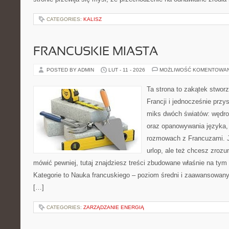
CATEGORIES:
KALISZ
FRANCUSKIE MIASTA
POSTED BY ADMIN
LUT - 11 - 2026
MOŻLIWOŚĆ KOMENTOWA
Ta strona to zakątek stwor
Francji i jednocześnie przy
miks dwóch światów: wędro
oraz opanowywania języka, 
rozmowach z Francuzami. 
urlop, ale też chcesz zroz
mówić pewniej, tutaj znajdziesz treści zbudowane właśnie na ty
Kategorie to Nauka francuskiego – poziom średni i zaawansowany 
[…]
CATEGORIES:
ZARZĄDZANIE ENERGIĄ