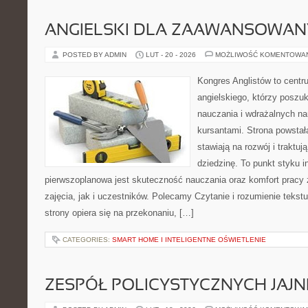
ANGIELSKI DLA ZAAWANSOWA
POSTED BY ADMIN
LUT - 20 - 2026
MOŻLIWOŚĆ KOMENTOWA
Kongres Anglistów to cent
angielskiego, którzy poszu
nauczania i wdrażalnych na
kursantami. Strona powstał
stawiają na rozwój i traktu
dziedzinę. To punkt styku in
pierwszoplanowa jest skuteczność nauczania oraz komfort prac
zajęcia, jak i uczestników. Polecamy Czytanie i rozumienie tekst
strony opiera się na przekonaniu, […]
CATEGORIES:
SMART HOME I INTELIGENTNE OŚWIETLENIE
ZESPÓŁ POLICYSTYCZNYCH JAJN