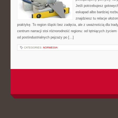
Jeśli potrzebujesz gotowyc
eskapad albo bardziej rozb
znajdziesz tu relacje ułożo
praktykę. To region śląski bez zadęcia, ale z uważnością dla trady
centrum narracji stoi różnorodność regionu: od tętniących życiem
od postindustrialnych pejzaży po […]
CATEGORIES:
NORWEGIA