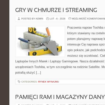
GRY W CHMURZE I STREAMING
POSTED BY ADMIN
LUT - 6 - 2026
MOŻLIWOŚĆ KOMENTOWAN
Pracownia napraw Toshiba 
którym stawiamy na rzeteln
potem planujemy naprawę kr
interesuje Cię naprawa sprz
opis pokaże, jak podchodzi
możesz się oczekiwać. Cie
Laptopów Innych Marek i Laptopy Gamingowe. Nasza działalność 
urządzeniach Toshiba, w tym szczególnie na rodzinie Satellite. M
potrafią służyć […]
CATEGORIES:
RYNEK WYNAJMU
PAMIĘCI RAM I MAGAZYNY DAN