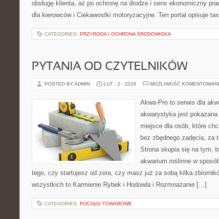
obsługę klienta, aż po ochronę na drodze i sens ekonomiczny pra
dla kierowców i Ciekawostki motoryzacyjne. Ten portal opisuje tax
CATEGORIES:
PRZYRODA I OCHRONA ŚRODOWISKA
PYTANIA OD CZYTELNIKÓW
POSTED BY ADMIN
LUT - 2 - 2026
MOŻLIWOŚĆ KOMENTOWAN
Akwa-Pro to serwis dla akw
akwarystyka jest pokazana 
miejsce dla osób, które ch
bez zbędnego zadęcia, za t
Strona skupia się na tym, 
akwarium roślinne w sposób 
tego, czy startujesz od zera, czy masz już za sobą kilka zbiornik
wszystkich to Karmienie Rybek i Hodowla i Rozmnażanie […]
CATEGORIES:
POCIĄGI TOWAROWE