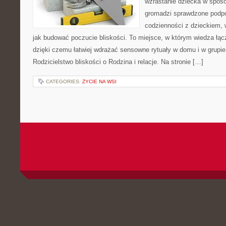
wzrastanie dziecka w spos
gromadzi sprawdzone podp
codzienności z dzieckiem, 
jak budować poczucie bliskości. To miejsce, w którym wiedza łą
dzięki czemu łatwiej wdrażać sensowne rytuały w domu i w grupie
Rodzicielstwo bliskości o Rodzina i relacje. Na stronie […]
CATEGORIES:
ŻYCIE NA WSI