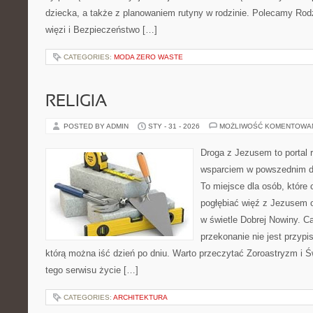
dziecka, a także z planowaniem rutyny w rodzinie. Polecamy Rodzi
więzi i Bezpieczeństwo […]
CATEGORIES:
MODA ZERO WASTE
RELIGIA
POSTED BY ADMIN
STY - 31 - 2026
MOŻLIWOŚĆ KOMENTOWA
Droga z Jezusem to portal r
wsparciem w powszednim dn
To miejsce dla osób, które 
pogłębiać więź z Jezusem 
w świetle Dobrej Nowiny. Ca
przekonanie nie jest przypi
którą można iść dzień po dniu. Warto przeczytać Zoroastryzm i Ś
tego serwisu życie […]
CATEGORIES:
ARCHITEKTURA