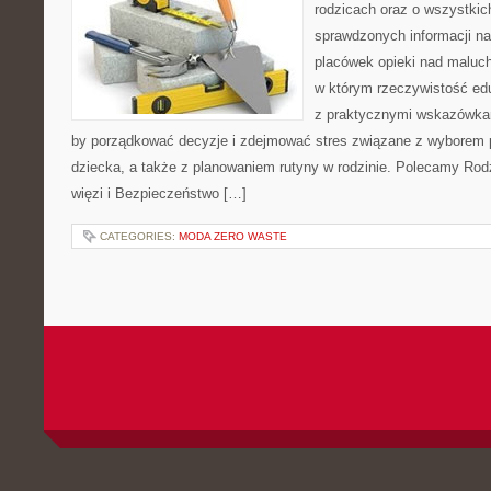
rodzicach oraz o wszystkic
sprawdzonych informacji na
placówek opieki nad maluch
w którym rzeczywistość edu
z praktycznymi wskazówkam
by porządkować decyzje i zdejmować stres związane z wyborem 
dziecka, a także z planowaniem rutyny w rodzinie. Polecamy Rodzi
więzi i Bezpieczeństwo […]
CATEGORIES:
MODA ZERO WASTE