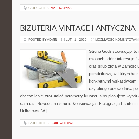
CATEGORIES:
MATEMATYKA
BIŻUTERIA VINTAGE I ANTYCZNA
POSTED BY ADMIN
LUT - 1 - 2026
MOŻLIWOŚĆ KOMENTOWAN
Strona Godziszewscy.pl to 
osobach, które interesuje ś
oraz skup złota w Zamościu 
poradnikowy, w którym łączą
konkretnymi wskazówkami 
czytelnego przewodnika po 
chcesz lepiej zrozumieć parametry kruszcu albo planujesz wybór 
sam raz. Nowości na stronie Konserwacja i Pielęgnacja Biżuterii i 
Unikatowa. W […]
CATEGORIES:
BUDOWNICTWO