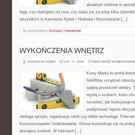
akwarium roślinne w sposób 
tego, czy startujesz od zera, czy masz już za sobą kilka zbiornik
wszystkich to Karmienie Rybek i Hodowla i Rozmnażanie […]
CATEGORIES:
POCIĄGI TOWAROWE
WYKOŃCZENIA WNĘTRZ
POSTED BY ADMIN
LUT - 2 - 2026
MOŻLIWOŚĆ KOMENTOWAN
Kursy Marko to portal branż
forkliftów, urządzeń robocz
spójną przestrzeń wiedzy. 
myślą o osobach, które chc
rozumieć, jak funkcjonuje te
podejmować lepsze decyzje
obsługa sprzętu, organizacja robót czy dobór technologii. Poleca
Kosztorysowanie i budżetowanie. Strona koncentruje się na prakt
dostajesz konkret. W treściach […]