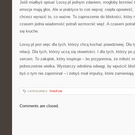
Jeśli miałbyś opisać Lovsy.pl jednym zdaniem, mogłoby brzmieć ta
emocje mają głos. Ale w praktyce to coś więcej: ciepła opowieść,
chcesz wyrazić to, co ważne. To zaproszenie do bliskości, który 
czasem jedna wiadomość potrafi wzmocnić więź. A czasem potraf
się kruche.
Lovsy.pl jest więc dla tych, którzy chcą kochać prawdziwiej. Dla 
relacji. Dla tych, którzy uczą się otwartości. I dla tych, którzy po p
sercem. To zakątek, który inspiruje – bo przypomina, że miłość 
jednocześnie wielka. Wystarczy odrobina odwagi, by wpuścić blisk
byś o tym nie zapominał – i żebyś miał impulsy, które zamieniają
CATEGORIES:
THAIFUN
Comments are closed.