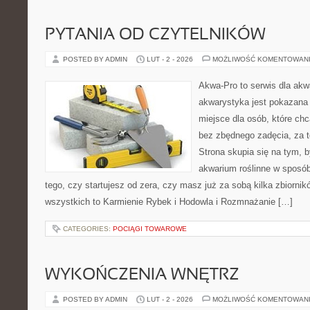
PYTANIA OD CZYTELNIKÓW
POSTED BY ADMIN
LUT - 2 - 2026
MOŻLIWOŚĆ KOMENTOWAN
Akwa-Pro to serwis dla akw
akwarystyka jest pokazana 
miejsce dla osób, które ch
bez zbędnego zadęcia, za t
Strona skupia się na tym, 
akwarium roślinne w sposób 
tego, czy startujesz od zera, czy masz już za sobą kilka zbiornik
wszystkich to Karmienie Rybek i Hodowla i Rozmnażanie […]
CATEGORIES:
POCIĄGI TOWAROWE
WYKOŃCZENIA WNĘTRZ
POSTED BY ADMIN
LUT - 2 - 2026
MOŻLIWOŚĆ KOMENTOWAN