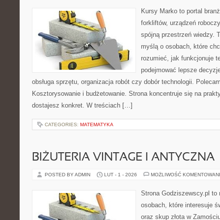
Kursy Marko to portal branż
forkliftów, urządzeń robocz
spójną przestrzeń wiedzy. 
myślą o osobach, które chc
rozumieć, jak funkcjonuje te
podejmować lepsze decyzje
obsługa sprzętu, organizacja robót czy dobór technologii. Poleca
Kosztorysowanie i budżetowanie. Strona koncentruje się na prakt
dostajesz konkret. W treściach […]
CATEGORIES:
MATEMATYKA
BIŻUTERIA VINTAGE I ANTYCZNA
POSTED BY ADMIN
LUT - 1 - 2026
MOŻLIWOŚĆ KOMENTOWAN
Strona Godziszewscy.pl to 
osobach, które interesuje ś
oraz skup złota w Zamościu 