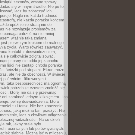
iesiątki sezonów, własne sprawy
ładać się w innym świetle. Nie po to,
lizować, lecz by zobaczyć ich
porcje. Nagle nie każda trudność
atastrofą, nie każda porażka końcem
 każde opóźnienie stratą nie do
Las nie rozwiązuje problemów za
le pomaga patrzeć na nie mniej
asem właśnie taka zmiana
 jest pierwszym krokiem do realnego
nia życia. Warto również zauważyć,
wraca kontakt z doświadczeniem,
a się całkowicie zdigitalizować.
nącej sosny nie odda jej zapachu.
mu liści nie zastąpi chłodu poranka
ści ścieżki pod stopami. Ekran może
raz, ale nie da obecności. W świecie
ej pośrednim, filtrowanym i
ym, taka bezpośredniość ma ogromną
owiek potrzebuje czasem znaleźć się
ości, której nie da się przewinąć,
ć ani zamknąć jednym kliknięciem. Las
feruje: pełnię doświadczenia, która
ości tu i teraz. Nie bez znaczenia
otność, jaką można tam przeżyć. Nie
motnienie, lecz o chwilowe odłączenie
połecznej widzialności. Na co dzień
je tak, jakby stale było
ch, ocenianych lub porównywanych.
nacisk słabnie. Można iść w milczeniu,