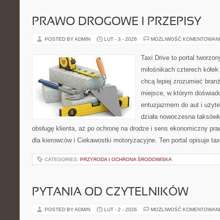
PRAWO DROGOWE I PRZEPISY
POSTED BY ADMIN
LUT - 3 - 2026
MOŻLIWOŚĆ KOMENTOWAN
Taxi Drive to portal tworzon
miłośnikach czterech kółek
chcą lepiej zrozumieć branż
miejsce, w którym doświadc
entuzjazmem do aut i użyte
działa nowoczesna taksówk
obsługę klienta, aż po ochronę na drodze i sens ekonomiczny pra
dla kierowców i Ciekawostki motoryzacyjne. Ten portal opisuje tax
CATEGORIES:
PRZYRODA I OCHRONA ŚRODOWISKA
PYTANIA OD CZYTELNIKÓW
POSTED BY ADMIN
LUT - 2 - 2026
MOŻLIWOŚĆ KOMENTOWAN