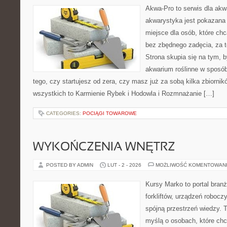
Akwa-Pro to serwis dla akw
akwarystyka jest pokazana 
miejsce dla osób, które ch
bez zbędnego zadęcia, za t
Strona skupia się na tym, 
akwarium roślinne w sposób 
tego, czy startujesz od zera, czy masz już za sobą kilka zbiornik
wszystkich to Karmienie Rybek i Hodowla i Rozmnażanie […]
CATEGORIES:
POCIĄGI TOWAROWE
WYKOŃCZENIA WNĘTRZ
POSTED BY ADMIN
LUT - 2 - 2026
MOŻLIWOŚĆ KOMENTOWAN
Kursy Marko to portal branż
forkliftów, urządzeń robocz
spójną przestrzeń wiedzy. 
myślą o osobach, które chc