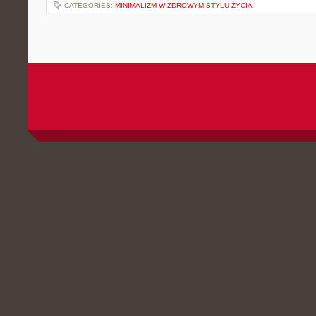
CATEGORIES:
MINIMALIZM W ZDROWYM STYLU ŻYCIA