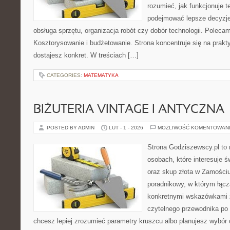
rozumieć, jak funkcjonuje te
podejmować lepsze decyzje
obsługa sprzętu, organizacja robót czy dobór technologii. Poleca
Kosztorysowanie i budżetowanie. Strona koncentruje się na prakt
dostajesz konkret. W treściach […]
CATEGORIES:
MATEMATYKA
BIŻUTERIA VINTAGE I ANTYCZNA
POSTED BY ADMIN
LUT - 1 - 2026
MOŻLIWOŚĆ KOMENTOWAN
Strona Godziszewscy.pl to 
osobach, które interesuje ś
oraz skup złota w Zamościu 
poradnikowy, w którym łączą
konkretnymi wskazówkami 
czytelnego przewodnika po 
chcesz lepiej zrozumieć parametry kruszcu albo planujesz wybór 