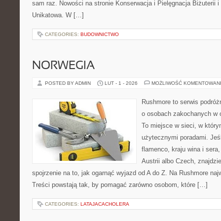
sam raz. Nowości na stronie Konserwacja i Pielęgnacja Biżuterii i 
Unikatowa. W […]
CATEGORIES:
BUDOWNICTWO
NORWEGIA
POSTED BY ADMIN
LUT - 1 - 2026
MOŻLIWOŚĆ KOMENTOWAN
Rushmore to serwis podróżn
o osobach zakochanych w 
To miejsce w sieci, w który
użytecznymi poradami. Jeśl
flamenco, kraju wina i sera
Austrii albo Czech, znajdzi
spojrzenie na to, jak ogarnąć wyjazd od A do Z. Na Rushmore najw
Treści powstają tak, by pomagać zarówno osobom, które […]
CATEGORIES:
LATAJACACHOLERA