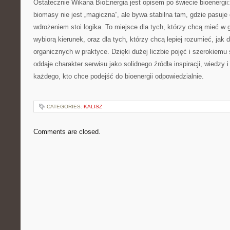
Ostatecznie Wikana BioEnergia jest opisem po świecie bioenergii:
biomasy nie jest „magiczna”, ale bywa stabilna tam, gdzie pasuje 
wdrożeniem stoi logika. To miejsce dla tych, którzy chcą mieć w
wybiorą kierunek, oraz dla tych, którzy chcą lepiej rozumieć, jak 
organicznych w praktyce. Dzięki dużej liczbie pojęć i szerokiemu 
oddaje charakter serwisu jako solidnego źródła inspiracji, wiedzy 
każdego, kto chce podejść do bioenergii odpowiedzialnie.
CATEGORIES:
KALISZ
Comments are closed.