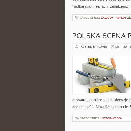
wędkarskich realiach, znajdziesz 
CATEGORIES:
ZAWODY I WYDARZE
POLSKA SCENA 
POSTED BY ADMIN
LUT - 25 - 
obywatel, a także to, jak decyzje
codzienność. Nowości na stronie E
CATEGORIES:
INFORMATYKA