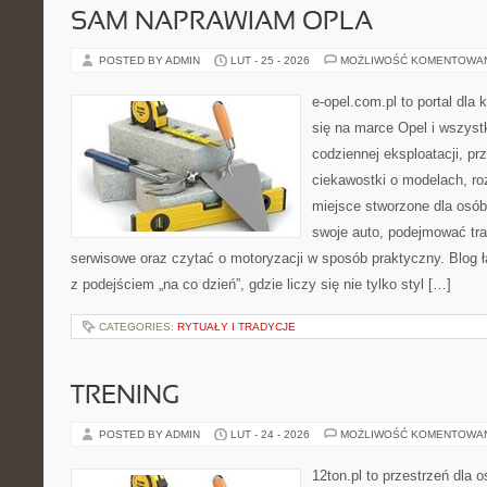
SAM NAPRAWIAM OPLA
POSTED BY ADMIN
LUT - 25 - 2026
MOŻLIWOŚĆ KOMENTOWA
e-opel.com.pl to portal dla 
się na marce Opel i wszyst
codziennej eksploatacji, pr
ciekawostki o modelach, ro
miejsce stworzone dla osób
swoje auto, podejmować tra
serwisowe oraz czytać o motoryzacji w sposób praktyczny. Blog
z podejściem „na co dzień”, gdzie liczy się nie tylko styl […]
CATEGORIES:
RYTUAŁY I TRADYCJE
TRENING
POSTED BY ADMIN
LUT - 24 - 2026
MOŻLIWOŚĆ KOMENTOWA
12ton.pl to przestrzeń dla 