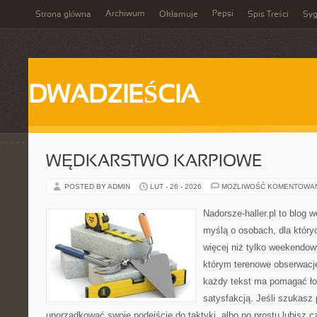
Archiwum
Pepsi
Strona główna
Okłamuje
Spis Treści
Syg
DWADZIEŚCIA
WĘDKARSTWO KARPIOWE
POSTED BY ADMIN
LUT - 26 - 2026
MOŻLIWOŚĆ KOMENTOWA
Nadorsze-haller.pl to blog w
myślą o osobach, dla któr
więcej niż tylko weekendo
którym terenowe obserwacje
każdy tekst ma pomagać łow
satysfakcją. Jeśli szukasz
uporządkować swoje podejście do taktyki, albo po prostu lubisz c