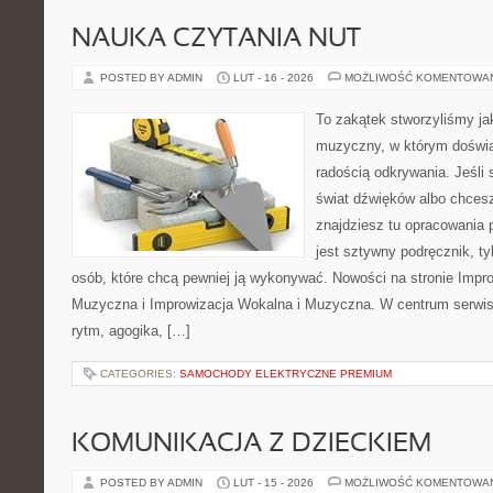
NAUKA CZYTANIA NUT
POSTED BY ADMIN
LUT - 16 - 2026
MOŻLIWOŚĆ KOMENTOWA
To zakątek stworzyliśmy ja
muzyczny, w którym doświa
radością odkrywania. Jeśli
świat dźwięków albo chces
znajdziesz tu opracowania 
jest sztywny podręcznik, ty
osób, które chcą pewniej ją wykonywać. Nowości na stronie Impr
Muzyczna i Improwizacja Wokalna i Muzyczna. W centrum serwisu
rytm, agogika, […]
CATEGORIES:
SAMOCHODY ELEKTRYCZNE PREMIUM
KOMUNIKACJA Z DZIECKIEM
POSTED BY ADMIN
LUT - 15 - 2026
MOŻLIWOŚĆ KOMENTOWA