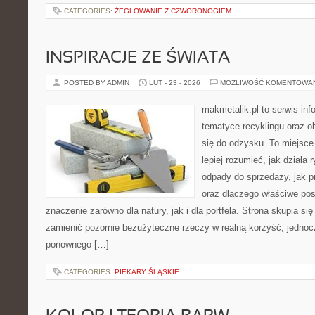
CATEGORIES:
ŻEGLOWANIE Z CZWORONOGIEM
INSPIRACJE ZE ŚWIATA
POSTED BY ADMIN
LUT - 23 - 2026
MOŻLIWOŚĆ KOMENTOWA
makmetalik.pl to serwis in
tematyce recyklingu oraz 
się do odzysku. To miejsce 
lepiej rozumieć, jak działa
odpady do sprzedaży, jak p
oraz dlaczego właściwe po
znaczenie zarówno dla natury, jak i dla portfela. Strona skupia się
zamienić pozornie bezużyteczne rzeczy w realną korzyść, jedno
ponownego […]
CATEGORIES:
PIEKARY ŚLĄSKIE