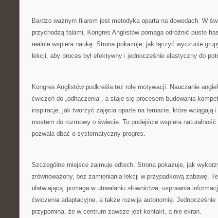
Bardzo ważnym filarem jest metodyka oparta na dowodach. W świ
przychodzą falami, Kongres Anglistów pomaga odróżnić puste hasł
realnie wspiera naukę. Strona pokazuje, jak łączyć wyczucie grup
lekcji, aby proces był efektywny i jednocześnie elastyczny do pot
Kongres Anglistów podkreśla też rolę motywacji. Nauczanie angiel
ćwiczeń do „odhaczenia”, a staje się procesem budowania kompete
inspiracje, jak tworzyć zajęcia oparte na temacie, które wciągają i
mostem do rozmowy o świecie. To podejście wspiera naturalność 
pozwala dbać o systematyczny progres.
Szczególne miejsce zajmuje edtech. Strona pokazuje, jak wykor
zrównoważony, bez zamieniania lekcji w przypadkową zabawę. Tec
ułatwiającą: pomaga w utrwalaniu słownictwa, usprawnia informac
ćwiczenia adaptacyjne, a także rozwija autonomię. Jednocześnie
przypomina, że w centrum zawsze jest kontakt, a nie ekran.