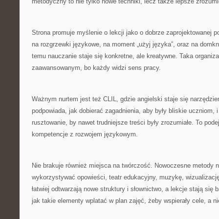
metodyczny to nie tylko nowe techniki, lecz także lepsze zrozumi
Strona promuje myślenie o lekcji jako o dobrze zaprojektowanej p
na rozgrzewki językowe, na moment „użyj języka”, oraz na domknię
temu nauczanie staje się konkretne, ale kreatywne. Taka organiz
zaawansowanym, bo każdy widzi sens pracy.
Ważnym nurtem jest też CLIL, gdzie angielski staje się narzędzi
podpowiada, jak dobierać zagadnienia, aby były bliskie uczniom,
rusztowanie, by nawet trudniejsze treści były zrozumiałe. To pode
kompetencje z rozwojem językowym.
Nie brakuje również miejsca na twórczość. Nowoczesne metody 
wykorzystywać opowieści, teatr edukacyjny, muzykę, wizualizacj
łatwiej odtwarzają nowe struktury i słownictwo, a lekcje stają się
jak takie elementy wplatać w plan zajęć, żeby wspierały cele, a n