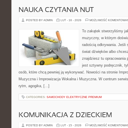
NAUKA CZYTANIA NUT
POSTED BY ADMIN
LUT - 16 - 2026
MOŻLIWOŚĆ KOMENTOWA
To zakątek stworzyliśmy ja
muzyczny, w którym doświa
radością odkrywania. Jeśli
świat dźwięków albo chces
znajdziesz tu opracowania 
jest sztywny podręcznik, ty
osób, które chcą pewniej ją wykonywać. Nowości na stronie Impr
Muzyczna i Improwizacja Wokalna i Muzyczna. W centrum serwisu
rytm, agogika, […]
CATEGORIES:
SAMOCHODY ELEKTRYCZNE PREMIUM
KOMUNIKACJA Z DZIECKIEM
POSTED BY ADMIN
LUT - 15 - 2026
MOŻLIWOŚĆ KOMENTOWA