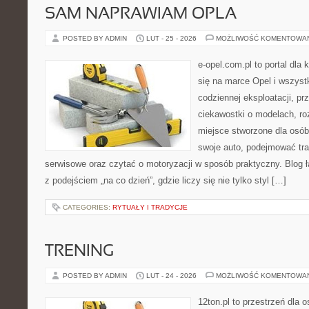
SAM NAPRAWIAM OPLA
POSTED BY ADMIN
LUT - 25 - 2026
MOŻLIWOŚĆ KOMENTOWA
e-opel.com.pl to portal dla 
się na marce Opel i wszyst
codziennej eksploatacji, pr
ciekawostki o modelach, ro
miejsce stworzone dla osób
swoje auto, podejmować tra
serwisowe oraz czytać o motoryzacji w sposób praktyczny. Blog
z podejściem „na co dzień”, gdzie liczy się nie tylko styl […]
CATEGORIES:
RYTUAŁY I TRADYCJE
TRENING
POSTED BY ADMIN
LUT - 24 - 2026
MOŻLIWOŚĆ KOMENTOWA
12ton.pl to przestrzeń dla 