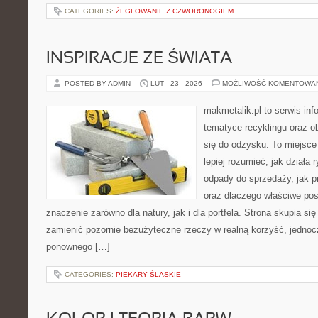
CATEGORIES:
ŻEGLOWANIE Z CZWORONOGIEM
INSPIRACJE ZE ŚWIATA
POSTED BY ADMIN
LUT - 23 - 2026
MOŻLIWOŚĆ KOMENTOWA
makmetalik.pl to serwis in
tematyce recyklingu oraz 
się do odzysku. To miejsce 
lepiej rozumieć, jak działa
odpady do sprzedaży, jak p
oraz dlaczego właściwe po
znaczenie zarówno dla natury, jak i dla portfela. Strona skupia się
zamienić pozornie bezużyteczne rzeczy w realną korzyść, jedno
ponownego […]
CATEGORIES:
PIEKARY ŚLĄSKIE