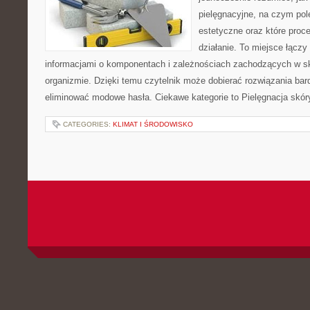
pielęgnacyjne, na czym po
estetyczne oraz które proc
działanie. To miejsce łączy
informacjami o komponentach i zależnościach zachodzących w sk
organizmie. Dzięki temu czytelnik może dobierać rozwiązania bar
eliminować modowe hasła. Ciekawe kategorie to Pielęgnacja skór
CATEGORIES:
KLIMAT I ŚRODOWISKO