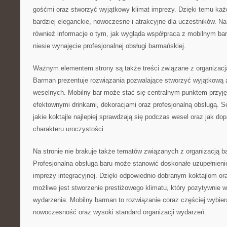
gośćmi oraz stworzyć wyjątkowy klimat imprezy. Dzięki temu ka
bardziej eleganckie, nowoczesne i atrakcyjne dla uczestników. N
również informacje o tym, jak wygląda współpraca z mobilnym bar
niesie wynajęcie profesjonalnej obsługi barmańskiej.
Ważnym elementem strony są także treści związane z organizac
Barman prezentuje rozwiązania pozwalające stworzyć wyjątkową a
weselnych. Mobilny bar może stać się centralnym punktem przyję
efektownymi drinkami, dekoracjami oraz profesjonalną obsługą. S
jakie koktajle najlepiej sprawdzają się podczas wesel oraz jak 
charakteru uroczystości.
Na stronie nie brakuje także tematów związanych z organizacją b
Profesjonalna obsługa baru może stanowić doskonałe uzupełnienie 
imprezy integracyjnej. Dzięki odpowiednio dobranym koktajlom or
możliwe jest stworzenie prestiżowego klimatu, który pozytywnie w
wydarzenia. Mobilny barman to rozwiązanie coraz częściej wybier
nowoczesność oraz wysoki standard organizacji wydarzeń.