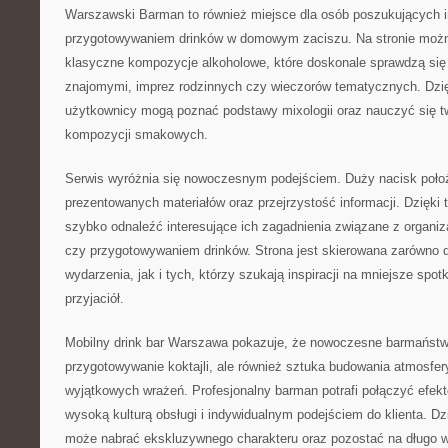
Warszawski Barman to również miejsce dla osób poszukujących i
przygotowywaniem drinków w domowym zaciszu. Na stronie moż
klasyczne kompozycje alkoholowe, które doskonale sprawdzą się
znajomymi, imprez rodzinnych czy wieczorów tematycznych. Dzi
użytkownicy mogą poznać podstawy mixologii oraz nauczyć się t
kompozycji smakowych.
Serwis wyróżnia się nowoczesnym podejściem. Duży nacisk poło
prezentowanych materiałów oraz przejrzystość informacji. Dzięk
szybko odnaleźć interesujące ich zagadnienia związane z organiz
czy przygotowywaniem drinków. Strona jest skierowana zarówno 
wydarzenia, jak i tych, którzy szukają inspiracji na mniejsze spot
przyjaciół.
Mobilny drink bar Warszawa pokazuje, że nowoczesne barmaństwo
przygotowywanie koktajli, ale również sztuka budowania atmosfer
wyjątkowych wrażeń. Profesjonalny barman potrafi połączyć efek
wysoką kulturą obsługi i indywidualnym podejściem do klienta. D
może nabrać ekskluzywnego charakteru oraz pozostać na długo w