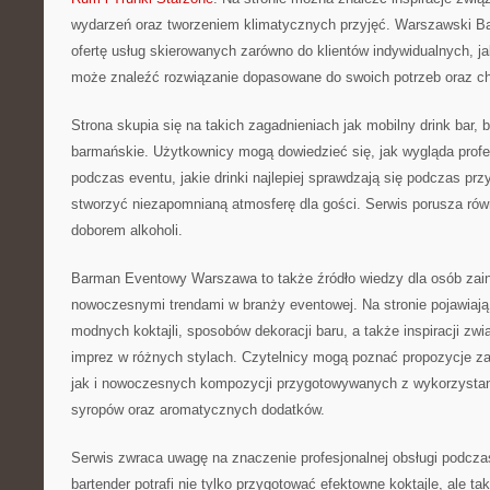
wydarzeń oraz tworzeniem klimatycznych przyjęć. Warszawski B
ofertę usług skierowanych zarówno do klientów indywidualnych, ja
może znaleźć rozwiązanie dopasowane do swoich potrzeb oraz ch
Strona skupia się na takich zagadnieniach jak mobilny drink bar,
barmańskie. Użytkownicy mogą dowiedzieć się, jak wygląda profe
podczas eventu, jakie drinki najlepiej sprawdzają się podczas prz
stworzyć niezapomnianą atmosferę dla gości. Serwis porusza ró
doborem alkoholi.
Barman Eventowy Warszawa to także źródło wiedzy dla osób zai
nowoczesnymi trendami w branży eventowej. Na stronie pojawiają
modnych koktajli, sposobów dekoracji baru, a także inspiracji zw
imprez w różnych stylach. Czytelnicy mogą poznać propozycje za
jak i nowoczesnych kompozycji przygotowywanych z wykorzysta
syropów oraz aromatycznych dodatków.
Serwis zwraca uwagę na znaczenie profesjonalnej obsługi podcza
bartender potrafi nie tylko przygotować efektowne koktajle, ale t