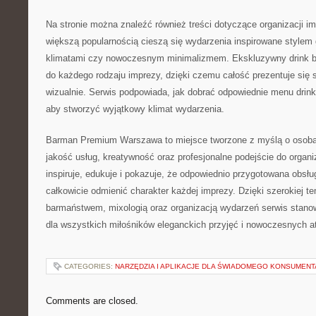
Na stronie można znaleźć również treści dotyczące organizacji 
większą popularnością cieszą się wydarzenia inspirowane stylem 
klimatami czy nowoczesnym minimalizmem. Ekskluzywny drink 
do każdego rodzaju imprezy, dzięki czemu całość prezentuje się sp
wizualnie. Serwis podpowiada, jak dobrać odpowiednie menu drink
aby stworzyć wyjątkowy klimat wydarzenia.
Barman Premium Warszawa to miejsce tworzone z myślą o osob
jakość usług, kreatywność oraz profesjonalne podejście do organi
inspiruje, edukuje i pokazuje, że odpowiednio przygotowana obs
całkowicie odmienić charakter każdej imprezy. Dzięki szerokiej t
barmaństwem, mixologią oraz organizacją wydarzeń serwis stanow
dla wszystkich miłośników eleganckich przyjęć i nowoczesnych a
CATEGORIES:
NARZĘDZIA I APLIKACJE DLA ŚWIADOMEGO KONSUMENT
Comments are closed.