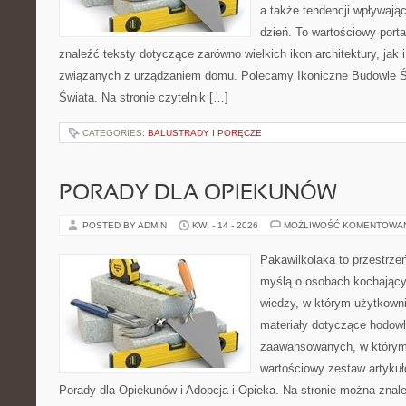
a także tendencji wpływają
dzień. To wartościowy port
znaleźć teksty dotyczące zarówno wielkich ikon architektury, jak
związanych z urządzaniem domu. Polecamy Ikoniczne Budowle Św
Świata. Na stronie czytelnik […]
CATEGORIES:
BALUSTRADY I PORĘCZE
PORADY DLA OPIEKUNÓW
POSTED BY ADMIN
KWI - 14 - 2026
MOŻLIWOŚĆ KOMENTOWA
Pakawilkolaka to przestrzeń
myślą o osobach kochając
wiedzy, w którym użytkowni
materiały dotyczące hodowl
zaawansowanych, w którym i
wartościowy zestaw artykułó
Porady dla Opiekunów i Adopcja i Opieka. Na stronie można zna