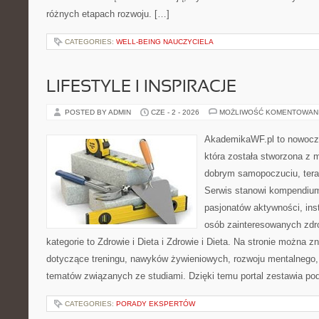
różnych etapach rozwoju. […]
CATEGORIES:
WELL-BEING NAUCZYCIELA
LIFESTYLE I INSPIRACJE
POSTED BY ADMIN
CZE - 2 - 2026
MOŻLIWOŚĆ KOMENTOWAN
AkademikaWF.pl to nowocz
która została stworzona z m
dobrym samopoczuciu, terap
Serwis stanowi kompendium
pasjonatów aktywności, ins
osób zainteresowanych zdr
kategorie to Zdrowie i Dieta i Zdrowie i Dieta. Na stronie można 
dotyczące treningu, nawyków żywieniowych, rozwoju mentalnego, t
tematów związanych ze studiami. Dzięki temu portal zestawia p
CATEGORIES:
PORADY EKSPERTÓW