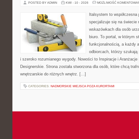
POSTED BY ADMIN
KWI - 10 - 2026
MOŻLIWOŚĆ KOMENTOWA
Italsystem to współczesna p
specjalizuje się na świecie
wskazówkach dla osób urzą
biuro. To portal, w którym s
funkcjonalnością, a każdy a
odbiorcach, którzy szukają
i szeroko rozumianego wygody. Nowości to Inspiracje i Aranżacje
Designerskie. Strona została stworzona dla osób, które chcą trafn
wnętrzarskie do różnych wnętrz. […]
CATEGORIES:
NADMORSKIE MIEJSCA POZA KURORTAMI