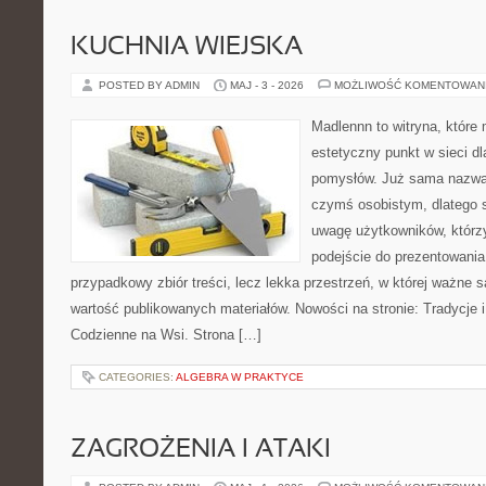
KUCHNIA WIEJSKA
POSTED BY ADMIN
MAJ - 3 - 2026
MOŻLIWOŚĆ KOMENTOWAN
Madlennn to witryna, które
estetyczny punkt w sieci d
pomysłów. Już sama nazwa 
czymś osobistym, dlatego 
uwagę użytkowników, którzy
podejście do prezentowania 
przypadkowy zbiór treści, lecz lekka przestrzeń, w której ważne 
wartość publikowanych materiałów. Nowości na stronie: Tradycje i
Codzienne na Wsi. Strona […]
CATEGORIES:
ALGEBRA W PRAKTYCE
ZAGROŻENIA I ATAKI