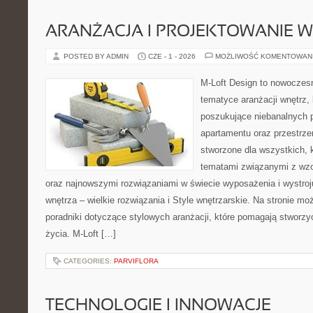
ARANŻACJA I PROJEKTOWANIE 
POSTED BY ADMIN
CZE - 1 - 2026
MOŻLIWOŚĆ KOMENTOWAN
M-Loft Design to nowoczes
tematyce aranżacji wnętrz, 
poszukujące niebanalnych 
apartamentu oraz przestrzen
stworzone dla wszystkich, k
tematami związanymi z wzo
oraz najnowszymi rozwiązaniami w świecie wyposażenia i wystro
wnętrza – wielkie rozwiązania i Style wnętrzarskie. Na stronie m
poradniki dotyczące stylowych aranżacji, które pomagają stworz
życia. M-Loft […]
CATEGORIES:
PARVIFLORA
TECHNOLOGIE I INNOWACJE