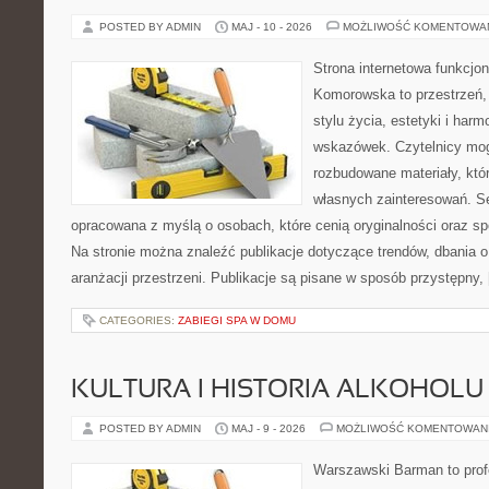
POSTED BY ADMIN
MAJ - 10 - 2026
MOŻLIWOŚĆ KOMENTOWA
Strona internetowa funkcjo
Komorowska to przestrzeń, k
stylu życia, estetyki i har
wskazówek. Czytelnicy mog
rozbudowane materiały, któr
własnych zainteresowań. Se
opracowana z myślą o osobach, które cenią oryginalności oraz sp
Na stronie można znaleźć publikacje dotyczące trendów, dbania o 
aranżacji przestrzeni. Publikacje są pisane w sposób przystępny,
CATEGORIES:
ZABIEGI SPA W DOMU
KULTURA I HISTORIA ALKOHOLU
POSTED BY ADMIN
MAJ - 9 - 2026
MOŻLIWOŚĆ KOMENTOWAN
Warszawski Barman to profe