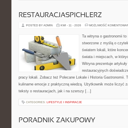
RESTAURACJASPICHLERZ
POSTED BY ADMIN
KWI - 11 - 2026
MOŻLIWOŚĆ KOMENTOWA
Ta witryna o gastronomii to
stworzone z myślą o czyte
światem lokali, które konce
świata i miejscach, w któr
Witryna prezentuje artykuły
restauracyjnych doświadcze
pracy lokali. Zobacz też Polecane Lokale i Historia Gastronomii. T
kulinarne emocje z praktyczną wiedzą. Użytkownik może liczyć z
teksty o restauracjach, jak i na szerszy […]
CATEGORIES:
LIFESTYLE I INSPIRACJE
PORADNIK ZAKUPOWY