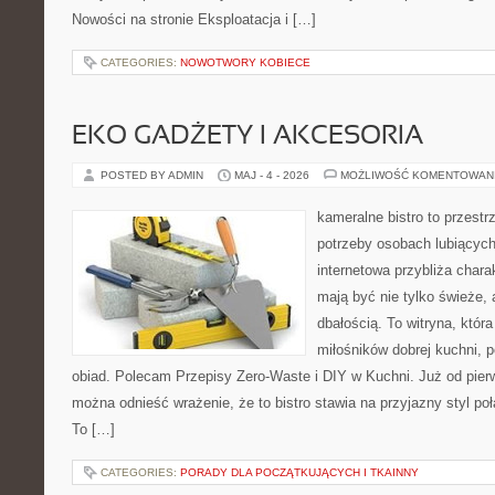
Nowości na stronie Eksploatacja i […]
CATEGORIES:
NOWOTWORY KOBIECE
EKO GADŻETY I AKCESORIA
POSTED BY ADMIN
MAJ - 4 - 2026
MOŻLIWOŚĆ KOMENTOWAN
kameralne bistro to przestr
potrzeby osobach lubiących
internetowa przybliża chara
mają być nie tylko świeże,
dbałością. To witryna, któ
miłośników dobrej kuchni, 
obiad. Polecam Przepisy Zero-Waste i DIY w Kuchni. Już od pier
można odnieść wrażenie, że to bistro stawia na przyjazny styl p
To […]
CATEGORIES:
PORADY DLA POCZĄTKUJĄCYCH I TKAINNY