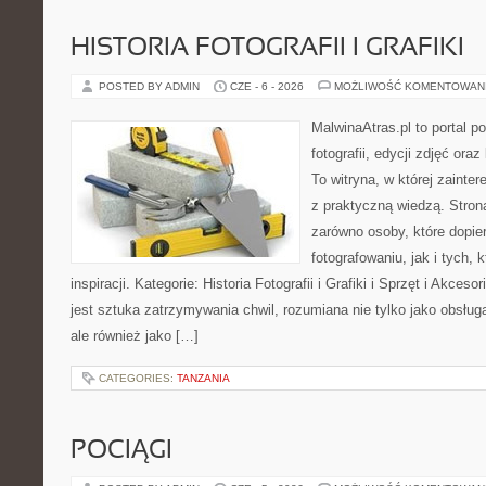
HISTORIA FOTOGRAFII I GRAFIKI
POSTED BY ADMIN
CZE - 6 - 2026
MOŻLIWOŚĆ KOMENTOWAN
MalwinaAtras.pl to portal 
fotografii, edycji zdjęć ora
To witryna, w której zainte
z praktyczną wiedzą. Stro
zarówno osoby, które dopier
fotografowaniu, jak i tych,
inspiracji. Kategorie: Historia Fotografii i Grafiki i Sprzęt i Akc
jest sztuka zatrzymywania chwil, rozumiana nie tylko jako obsługa
ale również jako […]
CATEGORIES:
TANZANIA
POCIĄGI