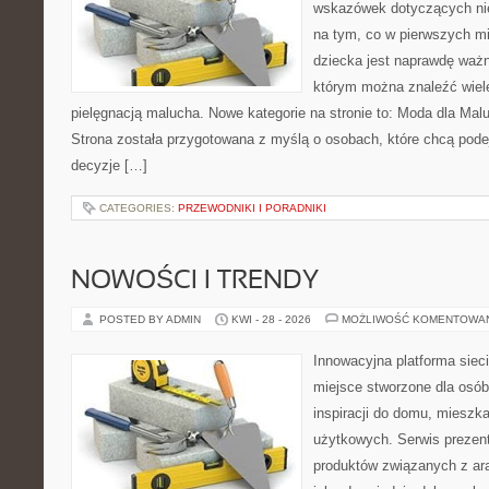
wskazówek dotyczących nie
na tym, co w pierwszych mi
dziecka jest naprawdę ważne
którym można znaleźć wiel
pielęgnacją malucha. Nowe kategorie na stronie to: Moda dla Mal
Strona została przygotowana z myślą o osobach, które chcą po
decyzje […]
CATEGORIES:
PRZEWODNIKI I PORADNIKI
NOWOŚCI I TRENDY
POSTED BY ADMIN
KWI - 28 - 2026
MOŻLIWOŚĆ KOMENTOWA
Innowacyjna platforma sie
miejsce stworzone dla osób
inspiracji do domu, mieszka
użytkowych. Serwis prezen
produktów związanych z ara