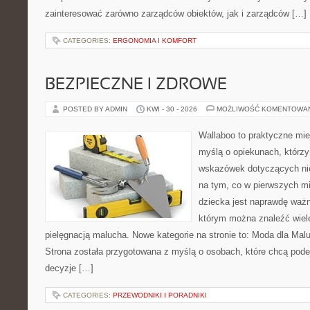
zainteresować zarówno zarządców obiektów, jak i zarządców […]
CATEGORIES:
ERGONOMIA I KOMFORT
BEZPIECZNE I ZDROWE
POSTED BY ADMIN
KWI - 30 - 2026
MOŻLIWOŚĆ KOMENTOWA
Wallaboo to praktyczne mie
myślą o opiekunach, którz
wskazówek dotyczących nie
na tym, co w pierwszych mi
dziecka jest naprawdę ważne
którym można znaleźć wiel
pielęgnacją malucha. Nowe kategorie na stronie to: Moda dla Mal
Strona została przygotowana z myślą o osobach, które chcą po
decyzje […]
CATEGORIES:
PRZEWODNIKI I PORADNIKI