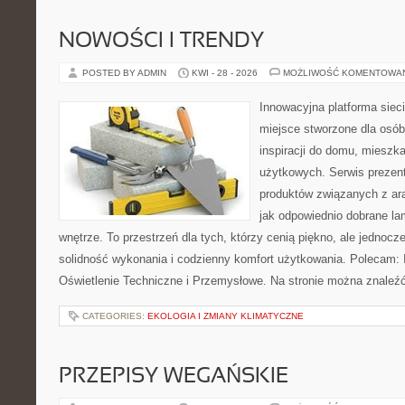
NOWOŚCI I TRENDY
POSTED BY ADMIN
KWI - 28 - 2026
MOŻLIWOŚĆ KOMENTOWA
Innowacyjna platforma sie
miejsce stworzone dla osób
inspiracji do domu, mieszka
użytkowych. Serwis prezen
produktów związanych z ara
jak odpowiednio dobrane la
wnętrze. To przestrzeń dla tych, którzy cenią piękno, ale jednoc
solidność wykonania i codzienny komfort użytkowania. Polecam: In
Oświetlenie Techniczne i Przemysłowe. Na stronie można znaleź
CATEGORIES:
EKOLOGIA I ZMIANY KLIMATYCZNE
PRZEPISY WEGAŃSKIE