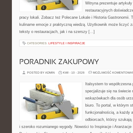
Witryna prezentuje artykuły
restauracyjnych doświadcze
pracy lokali. Zobacz też Polecane Lokale i Historia Gastronomii. T
kulinarne emocje z praktyczną wiedzą. Użytkownik może liczyć z
teksty o restauracjach, jak i na szerszy […]
CATEGORIES:
LIFESTYLE I INSPIRACJE
PORADNIK ZAKUPOWY
POSTED BY ADMIN
KWI - 10 - 2026
MOŻLIWOŚĆ KOMENTOWA
Italsystem to współczesna p
specjalizuje się na świecie
wskazówkach dla osób urzą
biuro. To portal, w którym s
funkcjonalnością, a każdy a
odbiorcach, którzy szukają
i szeroko rozumianego wygody. Nowości to Inspiracje i Aranżacje