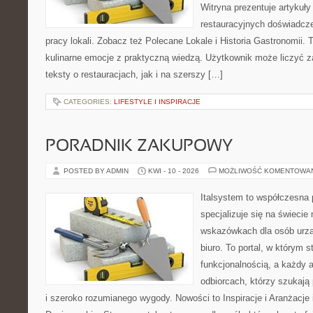
Witryna prezentuje artykuły
restauracyjnych doświadcze
pracy lokali. Zobacz też Polecane Lokale i Historia Gastronomii. T
kulinarne emocje z praktyczną wiedzą. Użytkownik może liczyć z
teksty o restauracjach, jak i na szerszy […]
CATEGORIES:
LIFESTYLE I INSPIRACJE
PORADNIK ZAKUPOWY
POSTED BY ADMIN
KWI - 10 - 2026
MOŻLIWOŚĆ KOMENTOWA
Italsystem to współczesna p
specjalizuje się na świecie
wskazówkach dla osób urzą
biuro. To portal, w którym s
funkcjonalnością, a każdy a
odbiorcach, którzy szukają
i szeroko rozumianego wygody. Nowości to Inspiracje i Aranżacje