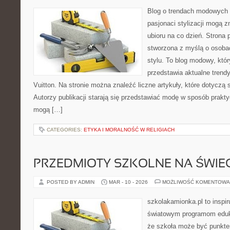
Blog o trendach modowych 
pasjonaci stylizacji mogą z
ubioru na co dzień. Strona 
stworzona z myślą o osobac
stylu. To blog modowy, któ
przedstawia aktualne trend
Vuitton. Na stronie można znaleźć liczne artykuły, które dotyczą s
Autorzy publikacji starają się przedstawiać modę w sposób prakty
mogą […]
CATEGORIES:
ETYKA I MORALNOŚĆ W RELIGIACH
PRZEDMIOTY SZKOLNE NA ŚWIEC
POSTED BY ADMIN
MAR - 10 - 2026
MOŻLIWOŚĆ KOMENTOWA
szkolakamionka.pl to inspi
światowym programom eduk
że szkoła może być punkte