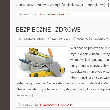
zainteresować zarówno zarządców obiektów, jak i zarządców […]
CATEGORIES:
ERGONOMIA I KOMFORT
BEZPIECZNE I ZDROWE
POSTED BY ADMIN
KWI - 30 - 2026
MOŻLIWOŚĆ KOMENTOWA
Wallaboo to praktyczne mie
myślą o opiekunach, którz
wskazówek dotyczących nie
na tym, co w pierwszych mi
dziecka jest naprawdę ważne
którym można znaleźć wiel
pielęgnacją malucha. Nowe kategorie na stronie to: Moda dla Mal
Strona została przygotowana z myślą o osobach, które chcą po
decyzje […]
CATEGORIES:
PRZEWODNIKI I PORADNIKI