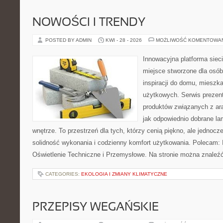
NOWOŚCI I TRENDY
POSTED BY ADMIN
KWI - 28 - 2026
MOŻLIWOŚĆ KOMENTOWA
Innowacyjna platforma sie
miejsce stworzone dla osób
inspiracji do domu, mieszka
użytkowych. Serwis prezen
produktów związanych z ara
jak odpowiednio dobrane la
wnętrze. To przestrzeń dla tych, którzy cenią piękno, ale jednoc
solidność wykonania i codzienny komfort użytkowania. Polecam: In
Oświetlenie Techniczne i Przemysłowe. Na stronie można znaleź
CATEGORIES:
EKOLOGIA I ZMIANY KLIMATYCZNE
PRZEPISY WEGAŃSKIE