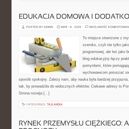
EDUKACJA DOMOWA I DODATKO
POSTED BY ADMIN
MAR - 8 - 2026
MOŻLIWOŚĆ KOMENTOWAN
To miejsce stworzone z myś
szeroko, czyli nie tylko jak
programowej, ale też jako 
blog edukacyjny łączy pra
pomysłami, które pomagają 
wychowawcom poruszać się
sposób spokojny. Zależy nam, aby nauka była bardziej przyjazna,
tak, by prowadziła do widocznych efektów. Ciekawe adresy to Pora
Strona rozwija […]
CATEGORIES:
TAJLANDIA
RYNEK PRZEMYSŁU CIĘŻKIEGO: A