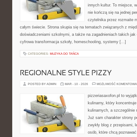
innych kultur. To miejsce, 
nie kończą się na jednej p
czytelnika przez rozmaite 
całym świecie. Strona skupia się na tematach związanych z mi
doświadczeniami szkolnymi, a także na zagadnieniach takich jak e
cyfrowa transformacja szkoły, homeschooling, systemy […]
CATEGORIES:
MUZYKA DO TAŃCA
REGIONALNE STYLE PIZZY
POSTED BY ADMIN
MAR - 10 - 2026
MOŻLIWOŚĆ KOMENTOWA
pizzeriasaxofon.pl to wyjąt
kulinarny, który koncentruje
kulinarnych, a szczególnie 
Już sam charakter strony po
zwykły blog z przepisami, 
osób, które chcą poznawać 