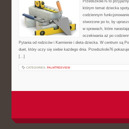
Przedszkole76 to przyjazny
którym temat dziecka spoty
codziennym funkcjonowani
stworzone po to, by uprasz
w sprawach, które narastaj
oczekiwania aż po codzienn
Pytania od rodziców i Karmienie i dieta dziecka. W centrum są Po
duet, który uczy się siebie każdego dnia. Przedszkole76 pokazuje,
[…]
CATEGORIES:
PALMTREEVIEW