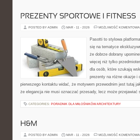
PREZENTY SPORTOWE I FITNESS
POSTED BY ADMIN
MAR - 11 - 2026
MOŻLIWOŚĆ KOMENTOWA
Pasotti to stylowa platforma
się na tematyce ekskluzyw
że dobrze dobrany upomin
więcej niż tylko przedmiot
dla osób, które szukają ws
prezenty na różne okazje i 
pierwszego kontaktu widać, że motywem przewodnim jest tutaj ja
że elegancja nie musi oznaczać przesady, lecz może przejawiać 
CATEGORIES:
PORADNIK DLA MIŁOŚNIKÓW ARCHITEKTURY
H&M
POSTED BY ADMIN
MAR - 11 - 2026
MOŻLIWOŚĆ KOMENTOWA