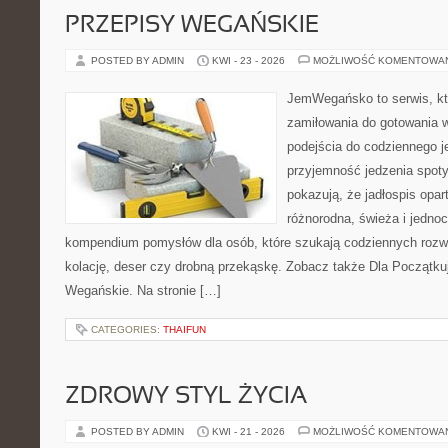
PRZEPISY WEGAŃSKIE
POSTED BY ADMIN
KWI - 23 - 2026
MOŻLIWOŚĆ KOMENTOWA
JemWegańsko to serwis, któ
zamiłowania do gotowania w
podejścia do codziennego je
przyjemność jedzenia spotyk
pokazują, że jadłospis opar
różnorodna, świeża i jedno
kompendium pomysłów dla osób, które szukają codziennych rozwi
kolację, deser czy drobną przekąskę. Zobacz także Dla Początku
Wegańskie. Na stronie […]
CATEGORIES:
THAIFUN
ZDROWY STYL ŻYCIA
POSTED BY ADMIN
KWI - 21 - 2026
MOŻLIWOŚĆ KOMENTOWA