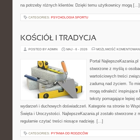
na potrzeby różnych klientów. Dzięki temu użytkownicy mogą […]
CATEGORIES:
PSYCHOLOGIA SPORTU
KOŚCIÓŁ I TRADYCJA
POSTED BY ADMIN
MAJ - 6 - 2026
MOŻLIWOŚĆ KOMENTOWAN
Portal NajlepszeKazania.pl
stworzone z myślą o osobac
wartościowych treści związa
zadumą nad życiem. To miej
mogą odnaleźć inspirujące 
teksty pomagające lepiej 
wydarzeń i duchowych doświadczeń. Kategorie na stronie to Wspó
Święta i Uroczystości. NajlepszeKazania.pl zostało stworzone z 
regularnie czytać treści niosące nadzieję. […]
CATEGORIES:
PYTANIA OD RODZICÓW