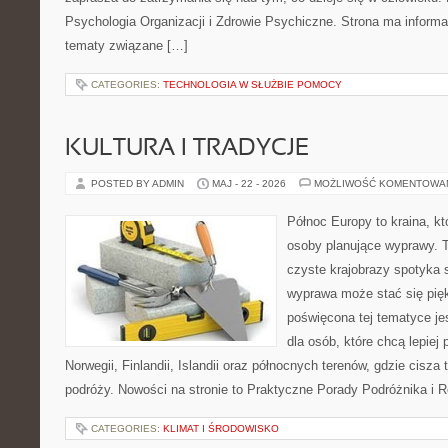
Psychologia Organizacji i Zdrowie Psychiczne. Strona ma informa
tematy związane […]
CATEGORIES:
TECHNOLOGIA W SŁUŻBIE POMOCY
KULTURA I TRADYCJE
POSTED BY ADMIN
MAJ - 22 - 2026
MOŻLIWOŚĆ KOMENTOWA
Północ Europy to kraina, kt
osoby planujące wyprawy. 
czyste krajobrazy spotyka s
wyprawa może stać się pi
poświęcona tej tematyce j
dla osób, które chcą lepiej
Norwegii, Finlandii, Islandii oraz północnych terenów, gdzie cisza
podróży. Nowości na stronie to Praktyczne Porady Podróżnika i 
CATEGORIES:
KLIMAT I ŚRODOWISKO