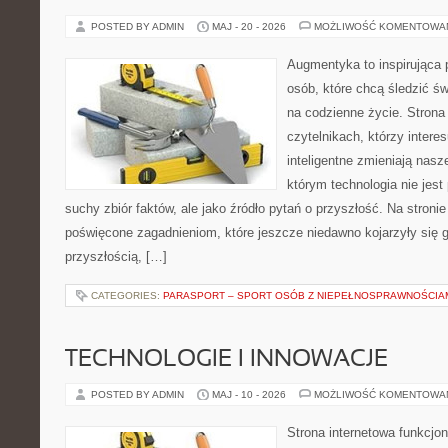
POSTED BY ADMIN
MAJ - 20 - 2026
MOŻLIWOŚĆ KOMENTOWA
Augmentyka to inspirująca p
osób, które chcą śledzić św
na codzienne życie. Strona
czytelnikach, którzy intere
inteligentne zmieniają nasz
którym technologia nie jest
suchy zbiór faktów, ale jako źródło pytań o przyszłość. Na stron
poświęcone zagadnieniom, które jeszcze niedawno kojarzyły się g
przyszłością, […]
CATEGORIES:
PARASPORT – SPORT OSÓB Z NIEPEŁNOSPRAWNOŚCIA
TECHNOLOGIE I INNOWACJE
POSTED BY ADMIN
MAJ - 10 - 2026
MOŻLIWOŚĆ KOMENTOWA
Strona internetowa funkcjo