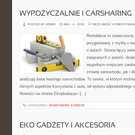
WYPOŻYCZALNIE I CARSHARING
POSTED BY ADMIN
MAJ - 4 - 2026
MOŻLIWOŚĆ KOMENTOWAN
Rentdabcar to nowoczesny 
przygotowany z myślą o os
o autach. Strona łączy wie
związanych z autami, dzię
wygodnym miejscem zarówn
zmianę samochodu, jak i dla
analizują świat leasingu samochodów. To serwis, w którym można
różnych aspektów korzystania z auta, od wyboru odpowiedniego m
Nowości na stronie Eksploatacja i […]
CATEGORIES:
NOWOTWORY KOBIECE
EKO GADŻETY I AKCESORIA