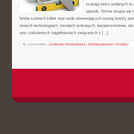
szukają treści podanych w 
sposób. Strona skupia się 
fanów czterech kółek oraz osób obserwujących rozwój branży jest
nowych technologiach, trendach rynkowych, bezpieczeństwie, ekol
oraz codziennych zagadnieniach związanych z […]
CATEGORIES:
OCHRONA ŚRODOWISKA I ZRÓWNOWAŻONY ROZWÓJ