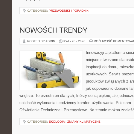
CATEGORIES:
PRZEWODNIKI I PORADNIKI
NOWOŚCI I TRENDY
POSTED BY ADMIN
KWI - 28 - 2026
MOŻLIWOŚĆ KOMENTOWA
Innowacyjna platforma sie
miejsce stworzone dla osób
inspiracji do domu, mieszka
użytkowych. Serwis prezen
produktów związanych z ara
jak odpowiednio dobrane la
wnętrze. To przestrzeń dla tych, którzy cenią piękno, ale jednoc
solidność wykonania i codzienny komfort użytkowania. Polecam: In
Oświetlenie Techniczne i Przemysłowe. Na stronie można znaleź
CATEGORIES:
EKOLOGIA I ZMIANY KLIMATYCZNE