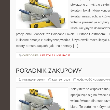
stworzone z myślą o czyte
światem lokali, które konce
świata i miejscach, w któr
Witryna prezentuje artykuły
restauracyjnych doświadcze
pracy lokali. Zobacz też Polecane Lokale i Historia Gastronomii. T
kulinarne emocje z praktyczną wiedzą. Użytkownik może liczyć z
teksty o restauracjach, jak i na szerszy […]
CATEGORIES:
LIFESTYLE I INSPIRACJE
PORADNIK ZAKUPOWY
POSTED BY ADMIN
KWI - 10 - 2026
MOŻLIWOŚĆ KOMENTOWA
Italsystem to współczesna p
specjalizuje się na świecie
wskazówkach dla osób urzą
biuro. To portal, w którym s