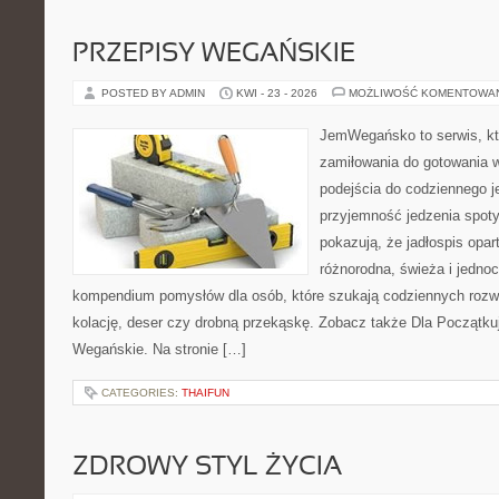
PRZEPISY WEGAŃSKIE
POSTED BY ADMIN
KWI - 23 - 2026
MOŻLIWOŚĆ KOMENTOWA
JemWegańsko to serwis, któ
zamiłowania do gotowania w
podejścia do codziennego je
przyjemność jedzenia spotyk
pokazują, że jadłospis opar
różnorodna, świeża i jedno
kompendium pomysłów dla osób, które szukają codziennych rozwi
kolację, deser czy drobną przekąskę. Zobacz także Dla Początku
Wegańskie. Na stronie […]
CATEGORIES:
THAIFUN
ZDROWY STYL ŻYCIA