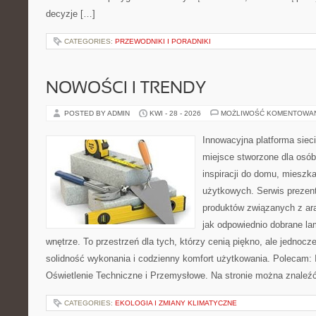
decyzje […]
CATEGORIES:
PRZEWODNIKI I PORADNIKI
NOWOŚCI I TRENDY
POSTED BY ADMIN
KWI - 28 - 2026
MOŻLIWOŚĆ KOMENTOWA
Innowacyjna platforma sie
miejsce stworzone dla osób
inspiracji do domu, mieszka
użytkowych. Serwis prezen
produktów związanych z ara
jak odpowiednio dobrane la
wnętrze. To przestrzeń dla tych, którzy cenią piękno, ale jednoc
solidność wykonania i codzienny komfort użytkowania. Polecam: In
Oświetlenie Techniczne i Przemysłowe. Na stronie można znaleź
CATEGORIES:
EKOLOGIA I ZMIANY KLIMATYCZNE