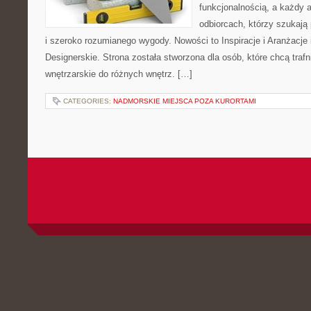
funkcjonalnością, a każdy a
odbiorcach, którzy szukają
i szeroko rozumianego wygody. Nowości to Inspiracje i Aranżacje
Designerskie. Strona została stworzona dla osób, które chcą trafn
wnętrzarskie do różnych wnętrz. […]
CATEGORIES:
NADMORSKIE MIEJSCA POZA KURORTAMI