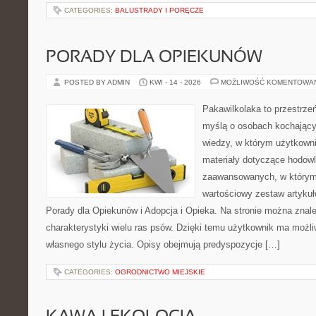
CATEGORIES:
BALUSTRADY I PORĘCZE
PORADY DLA OPIEKUNÓW
POSTED BY ADMIN
KWI - 14 - 2026
MOŻLIWOŚĆ KOMENTOWA
Pakawilkolaka to przestrzeń
myślą o osobach kochając
wiedzy, w którym użytkowni
materiały dotyczące hodowl
zaawansowanych, w którym i
wartościowy zestaw artykułó
Porady dla Opiekunów i Adopcja i Opieka. Na stronie można zna
charakterystyki wielu ras psów. Dzięki temu użytkownik ma moż
własnego stylu życia. Opisy obejmują predyspozycje […]
CATEGORIES:
OGRODNICTWO MIEJSKIE