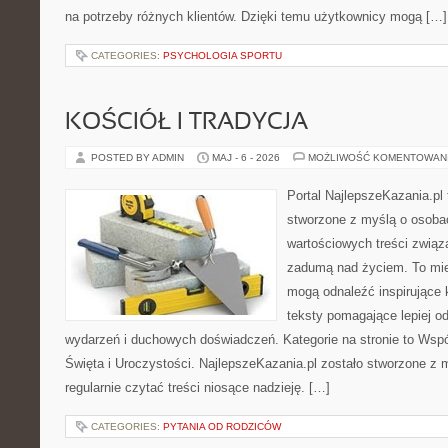
na potrzeby różnych klientów. Dzięki temu użytkownicy mogą […]
CATEGORIES:
PSYCHOLOGIA SPORTU
KOŚCIÓŁ I TRADYCJA
POSTED BY ADMIN
MAJ - 6 - 2026
MOŻLIWOŚĆ KOMENTOWAN
Portal NajlepszeKazania.pl
stworzone z myślą o osobac
wartościowych treści związa
zadumą nad życiem. To miej
mogą odnaleźć inspirujące 
teksty pomagające lepiej 
wydarzeń i duchowych doświadczeń. Kategorie na stronie to Wspó
Święta i Uroczystości. NajlepszeKazania.pl zostało stworzone z 
regularnie czytać treści niosące nadzieję. […]
CATEGORIES:
PYTANIA OD RODZICÓW