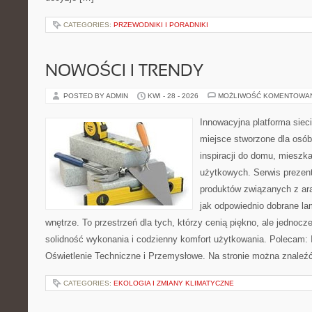
CATEGORIES:
PRZEWODNIKI I PORADNIKI
NOWOŚCI I TRENDY
POSTED BY ADMIN
KWI - 28 - 2026
MOŻLIWOŚĆ KOMENTOWA
Innowacyjna platforma sie
miejsce stworzone dla osób
inspiracji do domu, mieszka
użytkowych. Serwis prezen
produktów związanych z ara
jak odpowiednio dobrane la
wnętrze. To przestrzeń dla tych, którzy cenią piękno, ale jednoc
solidność wykonania i codzienny komfort użytkowania. Polecam: In
Oświetlenie Techniczne i Przemysłowe. Na stronie można znaleź
CATEGORIES:
EKOLOGIA I ZMIANY KLIMATYCZNE