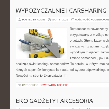
WYPOŻYCZALNIE I CARSHARING
POSTED BY ADMIN
MAJ - 4 - 2026
MOŻLIWOŚĆ KOMENTOWAN
Rentdabcar to nowoczesny 
przygotowany z myślą o os
o autach. Strona łączy wie
związanych z autami, dzię
wygodnym miejscem zarówn
zmianę samochodu, jak i dla
analizują świat leasingu samochodów. To serwis, w którym można
różnych aspektów korzystania z auta, od wyboru odpowiedniego m
Nowości na stronie Eksploatacja i […]
CATEGORIES:
NOWOTWORY KOBIECE
EKO GADŻETY I AKCESORIA