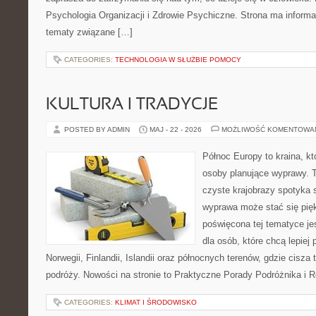
Psychologia Organizacji i Zdrowie Psychiczne. Strona ma informa
tematy związane […]
CATEGORIES:
TECHNOLOGIA W SŁUŻBIE POMOCY
KULTURA I TRADYCJE
POSTED BY ADMIN
MAJ - 22 - 2026
MOŻLIWOŚĆ KOMENTOWA
Północ Europy to kraina, kt
osoby planujące wyprawy. 
czyste krajobrazy spotyka s
wyprawa może stać się pi
poświęcona tej tematyce j
dla osób, które chcą lepiej
Norwegii, Finlandii, Islandii oraz północnych terenów, gdzie cisza
podróży. Nowości na stronie to Praktyczne Porady Podróżnika i 
CATEGORIES:
KLIMAT I ŚRODOWISKO