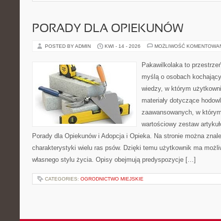
PORADY DLA OPIEKUNÓW
POSTED BY ADMIN
KWI - 14 - 2026
MOŻLIWOŚĆ KOMENTOWA
Pakawilkolaka to przestrzeń
myślą o osobach kochając
wiedzy, w którym użytkowni
materiały dotyczące hodowl
zaawansowanych, w którym i
wartościowy zestaw artykułó
Porady dla Opiekunów i Adopcja i Opieka. Na stronie można zna
charakterystyki wielu ras psów. Dzięki temu użytkownik ma moż
własnego stylu życia. Opisy obejmują predyspozycje […]
CATEGORIES:
OGRODNICTWO MIEJSKIE