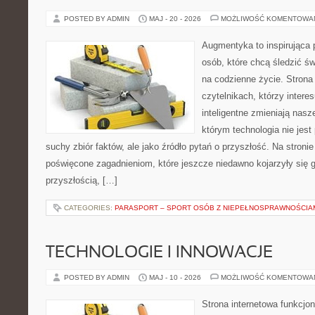
POSTED BY ADMIN
MAJ - 20 - 2026
MOŻLIWOŚĆ KOMENTOWA
Augmentyka to inspirująca p
osób, które chcą śledzić św
na codzienne życie. Strona
czytelnikach, którzy intere
inteligentne zmieniają nasz
którym technologia nie jest
suchy zbiór faktów, ale jako źródło pytań o przyszłość. Na stron
poświęcone zagadnieniom, które jeszcze niedawno kojarzyły się g
przyszłością, […]
CATEGORIES:
PARASPORT – SPORT OSÓB Z NIEPEŁNOSPRAWNOŚCIA
TECHNOLOGIE I INNOWACJE
POSTED BY ADMIN
MAJ - 10 - 2026
MOŻLIWOŚĆ KOMENTOWA
Strona internetowa funkcjo