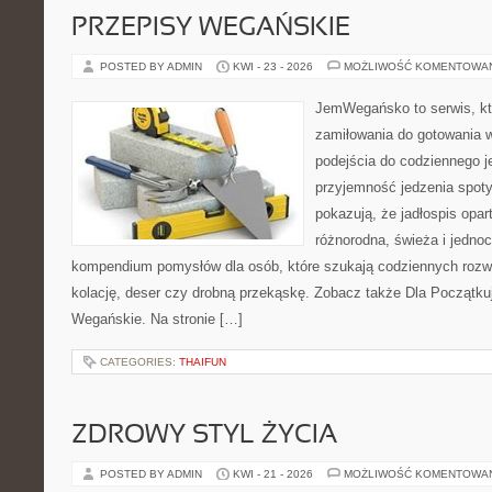
PRZEPISY WEGAŃSKIE
POSTED BY ADMIN
KWI - 23 - 2026
MOŻLIWOŚĆ KOMENTOWA
JemWegańsko to serwis, któ
zamiłowania do gotowania w
podejścia do codziennego je
przyjemność jedzenia spotyk
pokazują, że jadłospis opar
różnorodna, świeża i jedno
kompendium pomysłów dla osób, które szukają codziennych rozwi
kolację, deser czy drobną przekąskę. Zobacz także Dla Początku
Wegańskie. Na stronie […]
CATEGORIES:
THAIFUN
ZDROWY STYL ŻYCIA
POSTED BY ADMIN
KWI - 21 - 2026
MOŻLIWOŚĆ KOMENTOWA