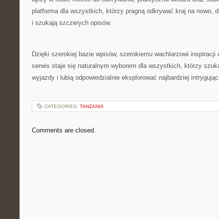
platforma dla wszystkich, którzy pragną odkrywać kraj na nowo, 
i szukają szczerych opisów.
Dzięki szerokiej bazie wpisów, szerokiemu wachlarzowi inspiracji 
serwis staje się naturalnym wyborem dla wszystkich, którzy szuk
wyjazdy i lubią odpowiedzialnie eksplorować najbardziej intrygują
CATEGORIES:
TANZANIA
Comments are closed.