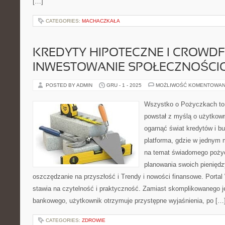
[…]
CATEGORIES:
MACHACZKAŁA
KREDYTY HIPOTECZNE I CROWDF
INWESTOWANIE SPOŁECZNOŚCI
POSTED BY ADMIN
GRU - 1 - 2025
MOŻLIWOŚĆ KOMENTOWAN
Wszystko o Pożyczkach to s
powstał z myślą o użytkowni
ogarnąć świat kredytów i 
platforma, gdzie w jednym 
na temat świadomego pożycz
planowania swoich pieniędz
oszczędzanie na przyszłość i Trendy i nowości finansowe. Port
stawia na czytelność i praktyczność. Zamiast skomplikowanego 
bankowego, użytkownik otrzymuje przystępne wyjaśnienia, po […
CATEGORIES:
ZDROWIE