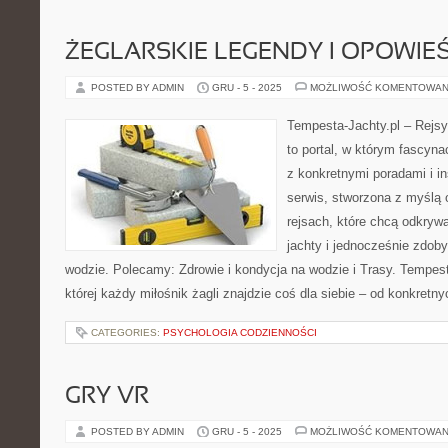
ŻEGLARSKIE LEGENDY I OPOWIEŚ
POSTED BY ADMIN
GRU - 5 - 2025
MOŻLIWOŚĆ KOMENTOWAN
Tempesta-Jachty.pl – Rejsy
to portal, w którym fascyn
z konkretnymi poradami i in
serwis, stworzona z myślą 
rejsach, które chcą odkry
jachty i jednocześnie zdo
wodzie. Polecamy: Zdrowie i kondycja na wodzie i Trasy. Tempesta
której każdy miłośnik żagli znajdzie coś dla siebie – od konkretn
CATEGORIES:
PSYCHOLOGIA CODZIENNOŚCI
GRY VR
POSTED BY ADMIN
GRU - 5 - 2025
MOŻLIWOŚĆ KOMENTOWAN