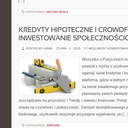
[…]
CATEGORIES:
MACHACZKAŁA
KREDYTY HIPOTECZNE I CROWDF
INWESTOWANIE SPOŁECZNOŚCI
POSTED BY ADMIN
GRU - 1 - 2025
MOŻLIWOŚĆ KOMENTOWAN
Wszystko o Pożyczkach to s
powstał z myślą o użytkowni
ogarnąć świat kredytów i 
platforma, gdzie w jednym 
na temat świadomego pożycz
planowania swoich pieniędz
oszczędzanie na przyszłość i Trendy i nowości finansowe. Port
stawia na czytelność i praktyczność. Zamiast skomplikowanego 
bankowego, użytkownik otrzymuje przystępne wyjaśnienia, po […
CATEGORIES:
ZDROWIE