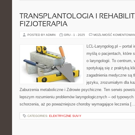
TRANSPLANTOLOGIA I REHABILIT
FIZJOTERAPIA
POSTED BY ADMIN
GRU - 1 - 2025
MOŻLIWOŚĆ KOMENTOWAN
LCL-Laryngolog.pl – portal 
myślą o pacjentach, które 
o laryngologii. To centrum,
spotykają się z praktyką k
zagadnienia medyczne są 
języku, zrozumiałym dla ka
Zaburzenia metaboliczne i Zdrowie psychiczne. Ten serwis powst
lepszym rozumieniu problemów laryngologicznych – od typowych in
schorzenia, aż po poważniejsze choroby wymagające leczenia […
CATEGORIES:
ELEKTRYCZNE SUV-Y