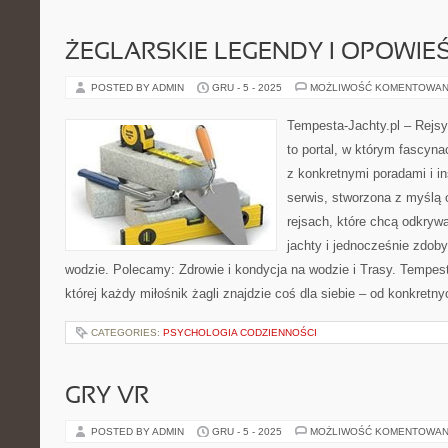
ŻEGLARSKIE LEGENDY I OPOWIEŚ
POSTED BY ADMIN
GRU - 5 - 2025
MOŻLIWOŚĆ KOMENTOWAN
Tempesta-Jachty.pl – Rejsy
to portal, w którym fascyn
z konkretnymi poradami i in
serwis, stworzona z myślą 
rejsach, które chcą odkry
jachty i jednocześnie zdo
wodzie. Polecamy: Zdrowie i kondycja na wodzie i Trasy. Tempesta
której każdy miłośnik żagli znajdzie coś dla siebie – od konkretn
CATEGORIES:
PSYCHOLOGIA CODZIENNOŚCI
GRY VR
POSTED BY ADMIN
GRU - 5 - 2025
MOŻLIWOŚĆ KOMENTOWAN