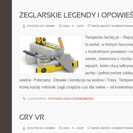
ŻEGLARSKIE LEGENDY I OPOWIEŚ
POSTED BY ADMIN
GRU - 5 - 2025
MOŻLIWOŚĆ KOMENTOWAN
Tempesta-Jachty.pl – Rejsy
to portal, w którym fascyn
z konkretnymi poradami i in
serwis, stworzona z myślą 
rejsach, które chcą odkry
jachty i jednocześnie zdo
wodzie. Polecamy: Zdrowie i kondycja na wodzie i Trasy. Tempesta
której każdy miłośnik żagli znajdzie coś dla siebie – od konkretn
CATEGORIES:
PSYCHOLOGIA CODZIENNOŚCI
GRY VR
POSTED BY ADMIN
GRU - 5 - 2025
MOŻLIWOŚĆ KOMENTOWAN