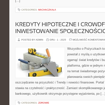
[…]
CATEGORIES:
MACHACZKAŁA
KREDYTY HIPOTECZNE I CROWDF
INWESTOWANIE SPOŁECZNOŚCI
POSTED BY ADMIN
GRU - 1 - 2025
MOŻLIWOŚĆ KOMENTOWAN
Wszystko o Pożyczkach to s
powstał z myślą o użytkowni
ogarnąć świat kredytów i 
platforma, gdzie w jednym 
na temat świadomego pożycz
planowania swoich pieniędz
oszczędzanie na przyszłość i Trendy i nowości finansowe. Port
stawia na czytelność i praktyczność. Zamiast skomplikowanego 
bankowego, użytkownik otrzymuje przystępne wyjaśnienia, po […
CATEGORIES:
ZDROWIE