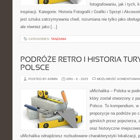
fotografowaniu, jak i tych,
inspiracji. Kategorie: Historia Fotografii i Grafiki i Sprzęt i Akc
jest sztuka zatrzymywania chwil, rozumiana nie tylko jako obsługa
ale również jako […]
CATEGORIES:
TANZANIA
PODRÓŻE RETRO I HISTORIA TUR
POLSCE
POSTED BY ADMIN
GRU - 6 - 2025
MOŻLIWOŚĆ KOMENTOWAN
uMichalika – Polska w podr
który został stworzony z pa
Polsce. To kompendium, w 
propozycje na podróże po c
górskich przez pojezierza, 
oraz historyczne miejscowo
uMichalika odnajdziesz rozbudowane charakterystyki lokalizacji, 