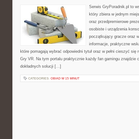
Serwis GryPoradnik.pl to ws
który zbiera w jednym miej
oraz przedpremierowe preze
osobiste i urządzenia konso
początkujący gracze oraz w
informacje, praktyczne wsk
które pomagają wybrać odpowiedni tytuł oraz w pełni cieszyć się
Gry VR. Na tym portalu praktycznie każdy fan gamingu znajdzie c
dokładnych solucji […]
CATEGORIES:
OBIAD W 15 MINUT