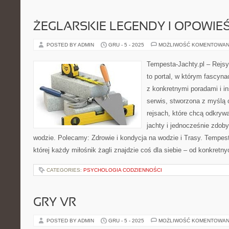
ŻEGLARSKIE LEGENDY I OPOWIEŚ
POSTED BY ADMIN
GRU - 5 - 2025
MOŻLIWOŚĆ KOMENTOWAN
Tempesta-Jachty.pl – Rejsy
to portal, w którym fascyn
z konkretnymi poradami i in
serwis, stworzona z myślą 
rejsach, które chcą odkry
jachty i jednocześnie zdo
wodzie. Polecamy: Zdrowie i kondycja na wodzie i Trasy. Tempesta
której każdy miłośnik żagli znajdzie coś dla siebie – od konkretn
CATEGORIES:
PSYCHOLOGIA CODZIENNOŚCI
GRY VR
POSTED BY ADMIN
GRU - 5 - 2025
MOŻLIWOŚĆ KOMENTOWAN