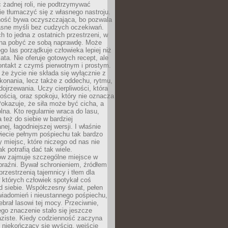
 żadnej roli, nie podtrzymywać
ie tłumaczyć się z własnego nastroju.
ość bywa oczyszczająca, bo pozwala
asne myśli bez cudzych oczekiwań.
ch to jedna z ostatnich przestrzeni, w
na pobyć ze sobą naprawdę. Może
ego las porządkuje człowieka lepiej niż
ata. Nie oferuje gotowych recept, ale
ontakt z czymś pierwotnym i prostym.
że życie nie składa się wyłącznie z
onania, lecz także z oddechu, rytmu,
 dojrzewania. Uczy cierpliwości, która
rnością, oraz spokoju, który nie oznacza
Pokazuje, że siła może być cicha, a
na. Kto regularnie wraca do lasu,
 też do siebie w bardziej
ej, łagodniejszej wersji. I właśnie
iecie pełnym pośpiechu tak bardzo
 miejsc, które niczego od nas nie
k potrafią dać tak wiele.
ów zajmuje szczególne miejsce w
braźni. Bywał schronieniem, źródłem
przestrzenią tajemnicy i tłem dla
 których człowiek spotykał coś
 siebie. Współczesny świat, pełen
wiadomień i nieustannego pośpiechu,
ebrał lasowi tej mocy. Przeciwnie,
jego znaczenie stało się jeszcze
aziste. Kiedy codzienność zaczyna
 niekończący się wyścig, wejście