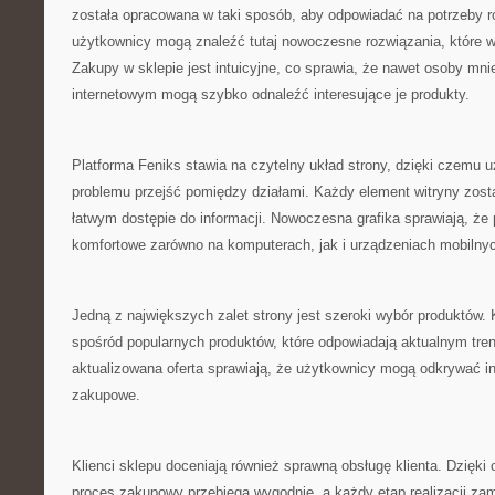
została opracowana w taki sposób, aby odpowiadać na potrzeby r
użytkownicy mogą znaleźć tutaj nowoczesne rozwiązania, które wy
Zakupy w sklepie jest intuicyjne, co sprawia, że nawet osoby mn
internetowym mogą szybko odnaleźć interesujące je produkty.
Platforma Feniks stawia na czytelny układ strony, dzięki czemu
problemu przejść pomiędzy działami. Każdy element witryny zost
łatwym dostępie do informacji. Nowoczesna grafika sprawiają, że 
komfortowe zarówno na komputerach, jak i urządzeniach mobilny
Jedną z największych zalet strony jest szeroki wybór produktów.
spośród popularnych produktów, które odpowiadają aktualnym tr
aktualizowana oferta sprawiają, że użytkownicy mogą odkrywać i
zakupowe.
Klienci sklepu doceniają również sprawną obsługę klienta. Dzięki 
proces zakupowy przebiega wygodnie, a każdy etap realizacji zam