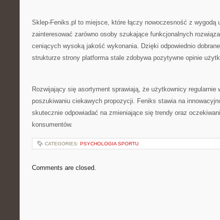
Sklep-Feniks.pl to miejsce, które łączy nowoczesność z wygodą
zainteresować zarówno osoby szukające funkcjonalnych rozwiąza
ceniących wysoką jakość wykonania. Dzięki odpowiednio dobranej 
strukturze strony platforma stale zdobywa pozytywne opinie użyt
Rozwijający się asortyment sprawiają, że użytkownicy regularnie 
poszukiwaniu ciekawych propozycji. Feniks stawia na innowacyj
skutecznie odpowiadać na zmieniające się trendy oraz oczekiwa
konsumentów.
CATEGORIES:
PSYCHOLOGIA SPORTU
Comments are closed.