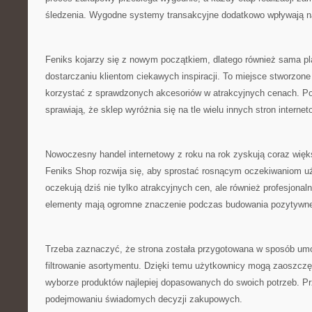
śledzenia. Wygodne systemy transakcyjne dodatkowo wpływają n
Feniks kojarzy się z nowym początkiem, dlatego również sama pl
dostarczaniu klientom ciekawych inspiracji. To miejsce stworzone
korzystać z sprawdzonych akcesoriów w atrakcyjnych cenach. Po
sprawiają, że sklep wyróżnia się na tle wielu innych stron interne
Nowoczesny handel internetowy z roku na rok zyskują coraz więk
Feniks Shop rozwija się, aby sprostać rosnącym oczekiwaniom uż
oczekują dziś nie tylko atrakcyjnych cen, ale również profesjonaln
elementy mają ogromne znaczenie podczas budowania pozytywne
Trzeba zaznaczyć, że strona została przygotowana w sposób um
filtrowanie asortymentu. Dzięki temu użytkownicy mogą zaoszczęd
wyborze produktów najlepiej dopasowanych do swoich potrzeb. Pr
podejmowaniu świadomych decyzji zakupowych.