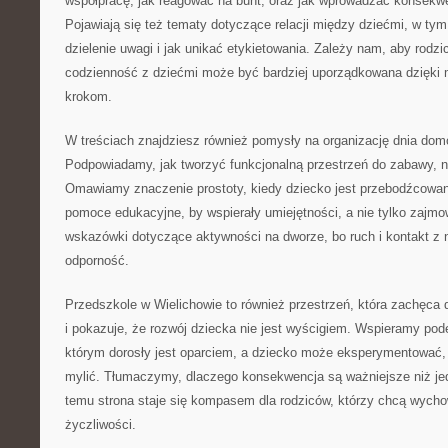
współpracę, jak reagować na bunt, oraz jak wprowadzać konsekw
Pojawiają się też tematy dotyczące relacji między dziećmi, w ty
dzielenie uwagi i jak unikać etykietowania. Zależy nam, aby rodzic
codzienność z dziećmi może być bardziej uporządkowana dzięk
krokom.
W treściach znajdziesz również pomysły na organizację dnia domo
Podpowiadamy, jak tworzyć funkcjonalną przestrzeń do zabawy, n
Omawiamy znaczenie prostoty, kiedy dziecko jest przebodźcowane
pomoce edukacyjne, by wspierały umiejętności, a nie tylko zajmo
wskazówki dotyczące aktywności na dworze, bo ruch i kontakt z 
odporność.
Przedszkole w Wielichowie to również przestrzeń, która zachęca
i pokazuje, że rozwój dziecka nie jest wyścigiem. Wspieramy pode
którym dorosły jest oparciem, a dziecko może eksperymentować,
mylić. Tłumaczymy, dlaczego konsekwencja są ważniejsze niż jedn
temu strona staje się kompasem dla rodziców, którzy chcą wych
życzliwości.