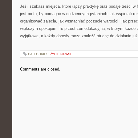
Jeśli szukasz miejsca, które łączy praktykę oraz podaje treści w f
jest po to, by pomagać w codziennych pytaniach: jak wspierać ro
organizować zajęcia, jak wzmacniać poczucie wartości i jak prze
większym spokojem. To przestrzeń edukacyjna, w którym każde d
wyjątkowe, a każdy dorosły może znaleźć otuchę do działania już
CATEGORIES:
ŻYCIE NA WSI
Comments are closed.