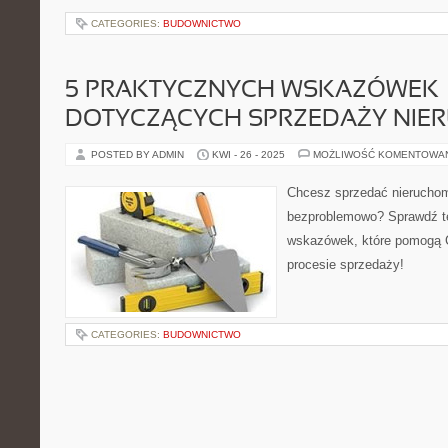
CATEGORIES:
BUDOWNICTWO
5 PRAKTYCZNYCH WSKAZÓWEK
DOTYCZĄCYCH SPRZEDAŻY NIE
POSTED BY ADMIN
KWI - 26 - 2025
MOŻLIWOŚĆ KOMENTOWA
Chcesz sprzedać nierucho
bezproblemowo? Sprawdź t
wskazówek, które pomogą 
procesie sprzedaży!
CATEGORIES:
BUDOWNICTWO