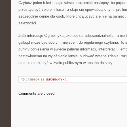
Czytasz jeden tekst i nagle łatwiej zrozumieć następny, bo pojęc
przestaje być zbiorem haseł, a staje się opowieścią o tym, jak fu
szczególnie cenne dla osób, które chcą uczyć się nie na pamięć,
zależności.
Jeśli interesuje Cię polityka jako obszar odpowiedzialności, a nie t
galla.pl może być dobrym miejscem do regularnego czytania. To se
punktu odniesienia w świecie pełnym informacji, interpretacji i emo
nastawionemu na wyjaśnianie łatwiej budować własne zdanie, ro
oraz uczestniczyć w życiu publicznym w sposób dojrzały.
CATEGORIES:
INFORMATYKA
Comments are closed.