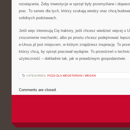
rozwiązania. Żeby inwestycje w sprzęt były przemyślane i dopas
prac. To serwis dla tych, którzy szukają wiedzy oraz chcą budo
solidnych podstawach.
Jeśli więc interesują Cię traktory, jeśli chcesz wiedzieć więcej o Ur
zrozumienie mechaniki, albo po prostu chcesz podejmować lepsz
e-Ursus.pl jest miejscem, w którym znajdziesz inspirację. To prz
którzy chcą, by sprzęt pracował wydajnie. To przestrzeń o technice 
użyteczność – dokładnie tak, jak w prawdziwym gospodarstwie.
CATEGORIES:
PIZZA DLA WEGETARIAN I WEGAN
Comments are closed.