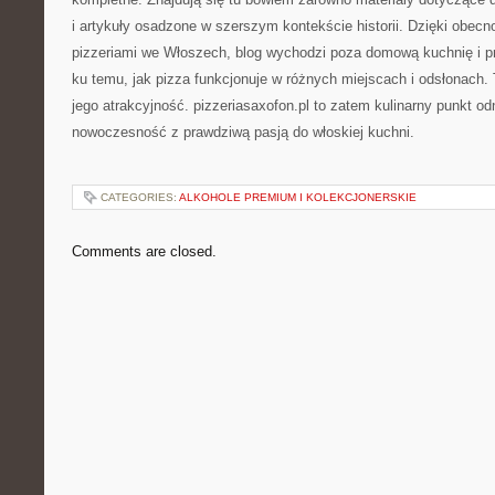
i artykuły osadzone w szerszym kontekście historii. Dzięki obecn
pizzeriami we Włoszech, blog wychodzi poza domową kuchnię i pr
ku temu, jak pizza funkcjonuje w różnych miejscach i odsłonach
jego atrakcyjność. pizzeriasaxofon.pl to zatem kulinarny punkt odn
nowoczesność z prawdziwą pasją do włoskiej kuchni.
CATEGORIES:
ALKOHOLE PREMIUM I KOLEKCJONERSKIE
Comments are closed.