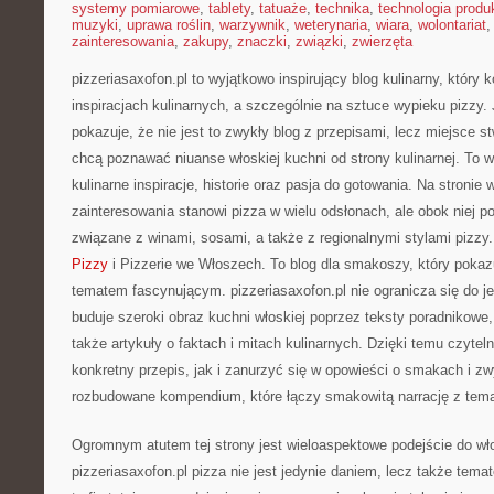
systemy pomiarowe
,
tablety
,
tatuaże
,
technika
,
technologia produk
muzyki
,
uprawa roślin
,
warzywnik
,
weterynaria
,
wiara
,
wolontariat
zainteresowania
,
zakupy
,
znaczki
,
związki
,
zwierzęta
pizzeriasaxofon.pl to wyjątkowo inspirujący blog kulinarny, który 
inspiracjach kulinarnych, a szczególnie na sztuce wypieku pizzy.
pokazuje, że nie jest to zwykły blog z przepisami, lecz miejsce s
chcą poznawać niuanse włoskiej kuchni od strony kulinarnej. To wi
kulinarne inspiracje, historie oraz pasja do gotowania. Na stronie
zainteresowania stanowi pizza w wielu odsłonach, ale obok niej po
związane z winami, sosami, a także z regionalnymi stylami pizzy.
Pizzy
i Pizzerie we Włoszech. To blog dla smakoszy, który pokaz
tematem fascynującym. pizzeriasaxofon.pl nie ogranicza się do je
buduje szeroki obraz kuchni włoskiej poprzez teksty poradnikowe,
także artykuły o faktach i mitach kulinarnych. Dzięki temu czyte
konkretny przepis, jak i zanurzyć się w opowieści o smakach i zw
rozbudowane kompendium, które łączy smakowitą narrację z tem
Ogromnym atutem tej strony jest wieloaspektowe podejście do wł
pizzeriasaxofon.pl pizza nie jest jedynie daniem, lecz także tem