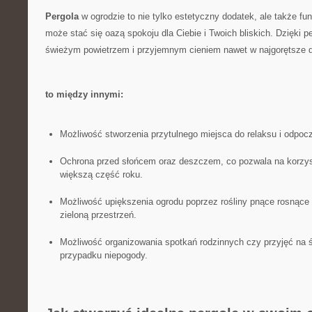
Pergola
w ‌ogrodzie to nie tylko⁢ estetyczny dodatek, ale także fun
może stać się oazą spokoju dla Ciebie i Twoich bliskich. Dzięki p
świeżym powietrzem i przyjemnym cieniem nawet w najgorętsze‌ d
to ‌między ‍innymi:
Możliwość stworzenia przytulnego miejsca do relaksu i odpo
Ochrona przed słońcem oraz deszczem, co pozwala na korzyst
większą część roku.
Możliwość upiększenia ogrodu poprzez rośliny‌ pnące rosnące n
zieloną przestrzeń.
Możliwość ⁣organizowania spotkań rodzinnych czy przyjęć na
przypadku niepogody.