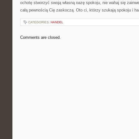
ochotę stworzyć swoją własną oazę spokoju, nie wahaj się zainwes
⁤całą pewnością​ Cię zaskoczą. Oto ⁣ci, którzy szukają spokoju i h
CATEGORIES:
HANDEL
Comments are closed.