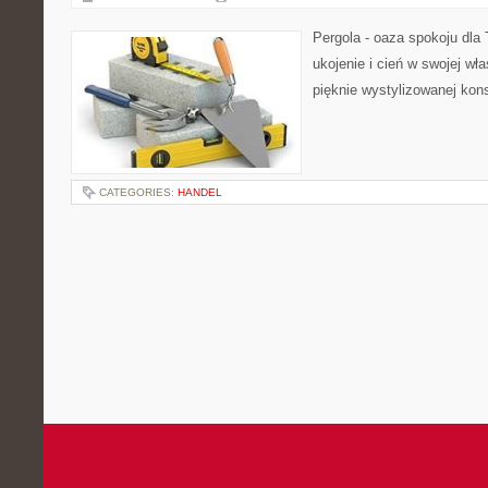
Pergola - oaza spokoju dla
ukojenie i cień w swojej wła
pięknie wystylizowanej konst
CATEGORIES:
HANDEL