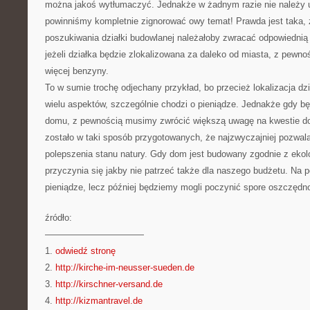
można jakoś wytłumaczyć. Jednakże w żadnym razie nie należy 
powinniśmy kompletnie zignorować owy temat! Prawda jest taka, 
poszukiwania działki budowlanej należałoby zwracać odpowiedni
jeżeli działka będzie zlokalizowana za daleko od miasta, z pewn
więcej benzyny.
To w sumie trochę odjechany przykład, bo przecież lokalizacja dz
wielu aspektów, szczególnie chodzi o pieniądze. Jednakże gdy bę
domu, z pewnością musimy zwrócić większą uwagę na kwestie dot.
zostało w taki sposób przygotowanych, że najzwyczajniej pozwal
polepszenia stanu natury. Gdy dom jest budowany zgodnie z ekol
przyczynia się jakby nie patrzeć także dla naszego budżetu. Na
pieniądze, lecz później będziemy mogli poczynić spore oszczędno
źródło:
———————————
1.
odwiedź stronę
2.
http://kirche-im-neusser-sueden.de
3.
http://kirschner-versand.de
4.
http://kizmantravel.de