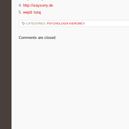
4.
http://isaysorry.de
5.
wejdź tutaj
CATEGORIES:
PSYCHOLOGIA KIEROWCY
Comments are closed.