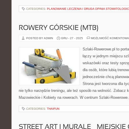
CATEGORIES:
PLANOWANIE LECZENIA I DRUGA OPINIA STOMATOLOGI
ROWERY GÓRSKIE (MTB)
POSTED BY ADMIN
GRU - 27 - 2025
MOŻLIWOŚĆ KOMENTOWA
Szlaki-Rowerowe.pl to porta
łączy w jednym miejscu szl
wskazówki oraz testy sprz
dla osób, które lubią treno
jednocześnie chcą planowa
Strona jest tworzona dla ty
nie tylko narzędzie treningu, ale też sposób na wolność. Zobacz
Mazowieckie i Kobiety na rowerach. W centrum Szlaki-Rowerowe.p
CATEGORIES:
THAIFUN
STREET ART I MURALE – MIEJSKI