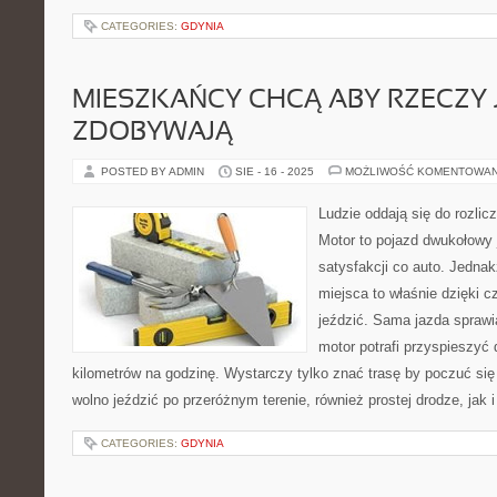
CATEGORIES:
GDYNIA
MIESZKAŃCY CHCĄ ABY RZECZY 
ZDOBYWAJĄ
POSTED BY ADMIN
SIE - 16 - 2025
MOŻLIWOŚĆ KOMENTOWA
Ludzie oddają się do rozlic
Motor to pojazd dwukołowy 
satysfakcji co auto. Jednak
miejsca to właśnie dzięki 
jeździć. Sama jazda spraw
motor potrafi przyspieszyć 
kilometrów na godzinę. Wystarczy tylko znać trasę by poczuć się
wolno jeździć po przeróżnym terenie, również prostej drodze, jak 
CATEGORIES:
GDYNIA