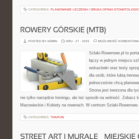
CATEGORIES:
PLANOWANIE LECZENIA I DRUGA OPINIA STOMATOLOGI
ROWERY GÓRSKIE (MTB)
POSTED BY ADMIN
GRU - 27 - 2025
MOŻLIWOŚĆ KOMENTOWA
Szlaki-Rowerowe.pl to porta
łączy w jednym miejscu szl
wskazówki oraz testy sprz
dla osób, które lubią treno
jednocześnie chcą planowa
Strona jest tworzona dla ty
nie tylko narzędzie treningu, ale też sposób na wolność. Zobacz
Mazowieckie i Kobiety na rowerach. W centrum Szlaki-Rowerowe.p
CATEGORIES:
THAIFUN
STREET ART I MURALE – MIEJSKI